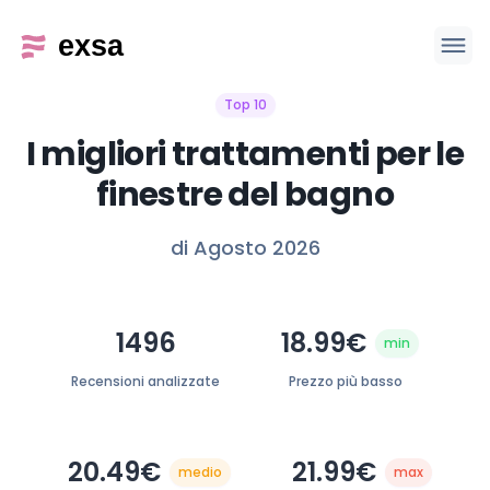
Top 10
I migliori trattamenti per le
finestre del bagno
di Agosto 2026
1496
18.99€
min
Recensioni analizzate
Prezzo più basso
20.49€
21.99€
medio
max