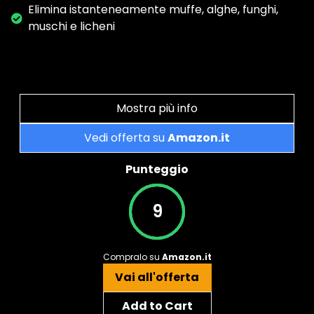
Elimina istanteneamente muffe, alghe, funghi,
muschi e licheni
Mostra più info
Vedi offerta su
Amazon.it
Punteggio
9
Compralo su
Amazon.it
Vai all'offerta
Add to Cart