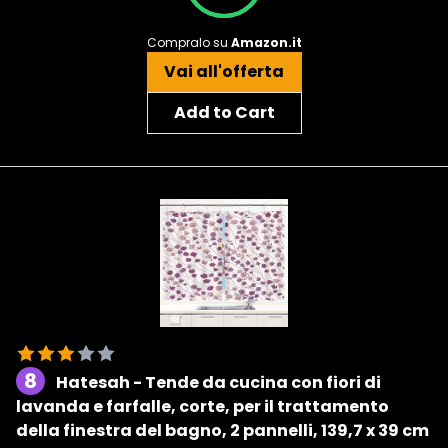
Compralo su
Amazon.it
Vai all'offerta
Add to Cart
8
Hatesah - Tende da cucina con fiori di
lavanda e farfalle, corte, per il trattamento
della finestra del bagno, 2 pannelli, 139,7 x 39 cm