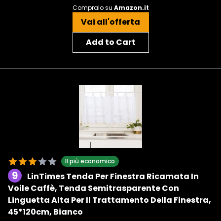
Compralo su
Amazon.it
Vai all'offerta
Add to Cart
Il più economico
9
LinTimes Tenda Per Finestra Ricamata In
Voile Caffè, Tenda Semitrasparente Con
Linguetta Alta Per Il Trattamento Della Finestra,
45*120cm, Bianco