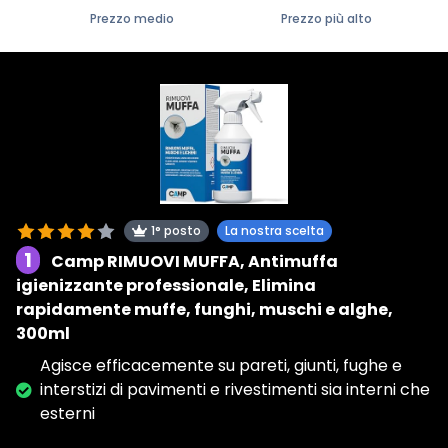
Prezzo medio
Prezzo più alto
1° posto
La nostra scelta
1
Camp RIMUOVI MUFFA, Antimuffa
igienizzante professionale, Elimina
rapidamente muffe, funghi, muschi e alghe,
300ml
Agisce efficacemente su pareti, giunti, fughe e
interstizi di pavimenti e rivestimenti sia interni che
esterni