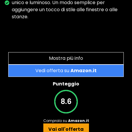
unico e luminoso. Un modo semplice per
aggiungere un tocco di stile alle finestre o alle
stanze.
Mostra più info
Vedi offerta su
Amazon.it
Punteggio
8.6
Compralo su
Amazon.it
Vai all'offerta