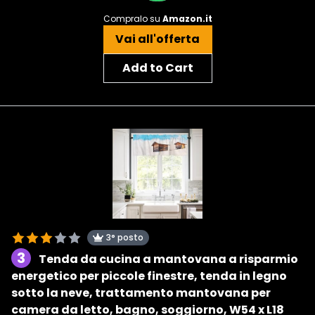
Compralo su
Amazon.it
Vai all'offerta
Add to Cart
3° posto
3
Tenda da cucina a mantovana a risparmio
energetico per piccole finestre, tenda in legno
sotto la neve, trattamento mantovana per
camera da letto, bagno, soggiorno, W54 x L18