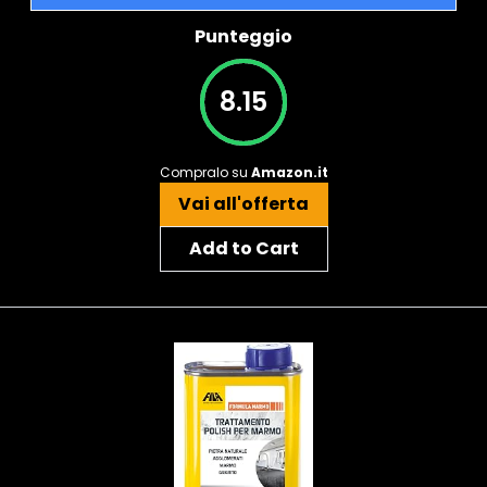
Punteggio
8.15
Compralo su
Amazon.it
Vai all'offerta
Add to Cart