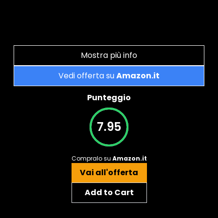
Mostra più info
Vedi offerta su
Amazon.it
Punteggio
7.95
Compralo su
Amazon.it
Vai all'offerta
Add to Cart