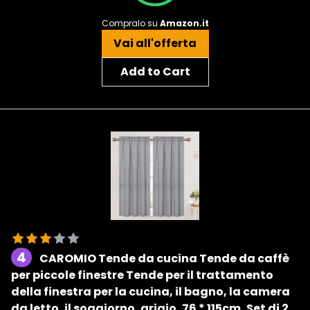
Compralo su
Amazon.it
Vai all'offerta
Add to Cart
4
CAROMIO Tende da cucina Tende da caffè
per piccole finestre Tende per il trattamento
della finestra per la cucina, il bagno, la camera
da letto, il soggiorno, grigio, 76 * 115cm, Set di 2