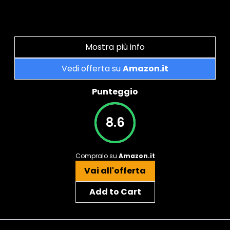
Mostra più info
Vedi offerta su
Amazon.it
Punteggio
8.6
Compralo su
Amazon.it
Vai all'offerta
Add to Cart