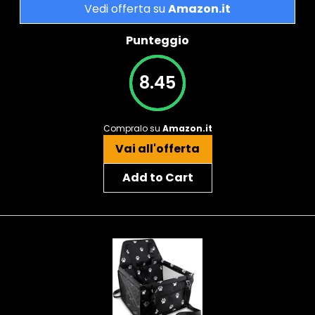
Vedi offerta su
Amazon.it
Punteggio
8.45
Compralo su
Amazon.it
Vai all'offerta
Add to Cart