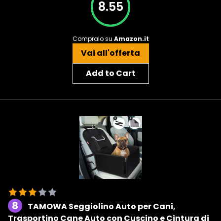
8.55
Compralo su
Amazon.it
Vai all'offerta
Add to Cart
8
TAMOWA Seggiolino Auto per Cani,
Trasportino Cane Auto con Cuscino e Cintura di