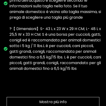
prima dell'acquisto e scegliere secondo le
informazioni sulla taglia nella foto. Se il tuo
animale domestico è vicino alla taglia massima, si
prega di scegliere una taglia più grande
?【 Dimensioni】S- 43 L x 23 W x 29 H CM; L- 48 L x
25,5 W x 33 H CM. S è una borsa per cuccioli, gatti,
conigli ed è raccomandata per animali domestici
sotto i 5 kg / 11 lbs.L è per cuccioli, cani piccoli,
gatti grandi, conigli, raccomandata per animali
domestici fino a 6,5 kg/15 lbs. L è per cuccioli, cani
piccoli, gatti grandi, conigli, raccomandato per gli
animali domestici fino a 6,5 kg/15 lbs
Mostra più info