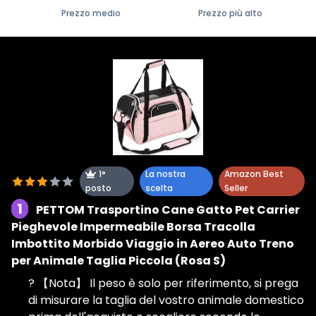
Prezzo medio
Prezzo più alto
1°
La nostra
Amazon Best
posto
scelta
Seller
1
PETTOM Trasportino Cane Gatto Pet Carrier
Pieghevole Impermeabile Borsa Tracolla
Imbottito Morbido Viaggio in Aereo Auto Treno
per Animale Taglia Piccola (Rosa S)
? 【Nota】 Il peso è solo per riferimento, si prega
di misurare la taglia del vostro animale domestico