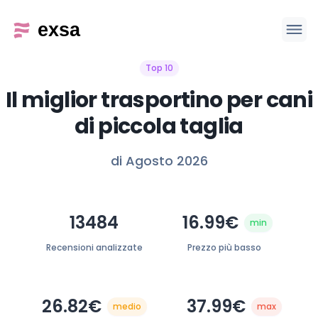
Top 10
Il miglior trasportino per cani
di piccola taglia
di Agosto 2026
13484
16.99€
min
Recensioni analizzate
Prezzo più basso
26.82€
37.99€
medio
max