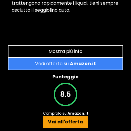
trattengono rapidamente i liquidi, tieni sempre
asciutto il seggiolino auto.
Mostra più info
Vedi offerta su
Amazon.it
Punteggio
8.5
Compralo su
Amazon.it
Vai all'offerta