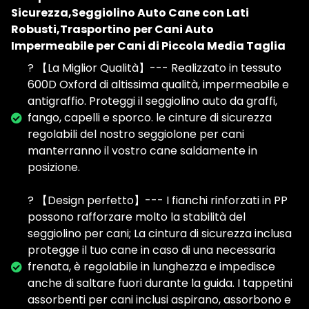
Sicurezza,Seggiolino Auto Cane con Lati
Robusti,Trasportino per Cani Auto
Impermeabile per Cani di Piccola Media Taglia
? 【La Miglior Qualità】--- Realizzato in tessuto
600D Oxford di altissima qualità, impermeabile e
antigraffio. Proteggi il seggiolino auto da graffi,
fango, capelli e sporco. le cinture di sicurezza
regolabili del nostro seggiolone per cani
manterranno il vostro cane saldamente in
posizione.
? 【Design perfetto】--- I fianchi rinforzati in PP
possono rafforzare molto la stabilità del
seggiolino per cani; La cintura di sicurezza inclusa
protegge il tuo cane in caso di una necessaria
frenata, è regolabile in lunghezza e impedisce
anche di saltare fuori durante la guida. I tappetini
assorbenti per cani inclusi aspirano, assorbono e