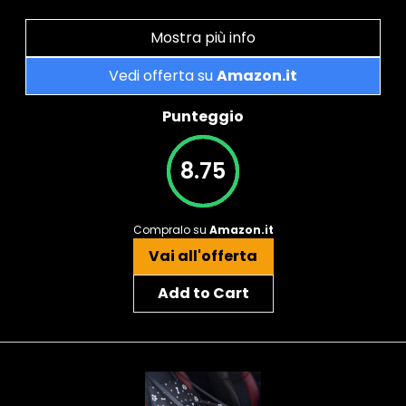
Mostra più info
Vedi offerta su
Amazon.it
Punteggio
8.75
Compralo su
Amazon.it
Vai all'offerta
Add to Cart