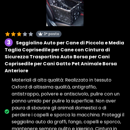
3° posto
3
Seggiolino Auto per Cane di Piccola e Media
Taglia Coprisedile per Cane con Cintura di
Sicurezza Trasportino Auto Borsa per Cani
Coprisedile per Cani Gatto Pet Animale Borsa
Anteriore
Materiali di alta qualità: Realizzato in tessuto
Oxford di altissima qualità, antigraffio,
antistrappo, polvere e antiscivolo, pulire con un
panno umido per pulire la superficie. Non aver
paura di sbavare gli animali domestici o di
perdere i capelli e sporca la macchina. Proteggi il
seggiolino auto da graffi, fango, capelli e sporco,
mantenere sempre pulito e igienico. Cintura in