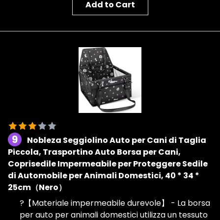
Add to Cart
9
Nobleza Seggiolino Auto per Cani di Taglia
Piccola, Trasportino Auto Borsa per Cani,
Coprisedile Impermeabile per Proteggere Sedile
di Automobile per Animali Domestici, 40 * 34 *
25cm（Nero）
?【Materiale impermeabile durevole】 - La borsa
per auto per animali domestici utilizza un tessuto