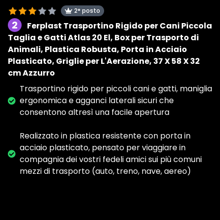
2° posto
2
Ferplast Trasportino Rigido per Cani Piccola
Taglia e Gatti Atlas 20 El, Box per Trasporto di
Animali, Plastica Robusta, Porta in Acciaio
Plasticato, Griglie per L'Aerazione, 37 X 58 X 32
cm Azzurro
Trasportino rigido per piccoli cani e gatti, maniglia
ergonomica e agganci laterali sicuri che
consentono altresì una facile apertura
Realizzato in plastica resistente con porta in
acciaio plasticato, pensato per viaggiare in
compagnia dei vostri fedeli amici sui più comuni
mezzi di trasporto (auto, treno, nave, aereo)