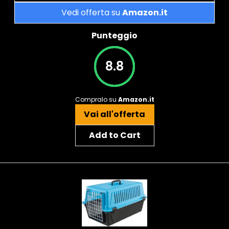
Vedi offerta su
Amazon.it
Punteggio
8.8
Compralo su
Amazon.it
Vai all'offerta
Add to Cart