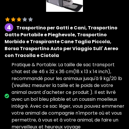
4
Trasportino per Gatti e Cani, Trasportino
Gatto Portabile e Pieghevole, Trasportino
Morbido e Traspirante Cane Taglia Piccola,
Borsa Trasportino Auto per Viaggio Sull' Aereo
con Tracolla e Ciotola
Pratique & Portable: La taille de sac transport
chat est de 46 x 32 x 36 cm(18 x 13 x 14 inch),
recommandé pour les animaux jusqu'à 9 kg/20 lb
(Veuillez mesurer la taille et le poids de votre
animal avant d'acheter ce produit ). Il est livré
avec un bol bleu pliable et un coussin moelleux
intégré. Avec ce sac léger, vous pouvez emmener
votre animal de compagnie n'importe où et vous
permettre, à vous et à votre animal, de faire un
merveilleux et heureux voyage