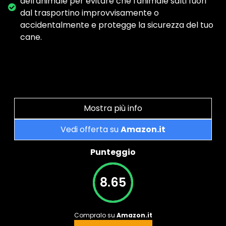
dell'animale per evitare che l'animale salti fuori
dal trasportino improvvisamente o
accidentalmente e protegge la sicurezza del tuo
cane.
Mostra più info
Vedi offerta su
Amazon.it
Punteggio
8.65
Compralo su
Amazon.it