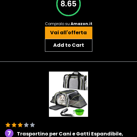
8.65
Compralo su
Amazon.it
Vai all'offerta
Add to Cart
7
Trasportino per Cani e Gatti Espandibile,