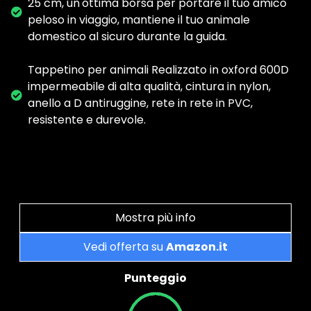
25 cm, un'ottima borsa per portare il tuo amico
peloso in viaggio, mantiene il tuo animale
domestico al sicuro durante la guida.
Tappetino per animali Realizzato in oxford 600D
impermeabile di alta qualità, cintura in nylon,
anello a D antiruggine, rete in rete in PVC,
resistente e durevole.
Mostra più info
Vedi offerta su
Amazon.it
Punteggio