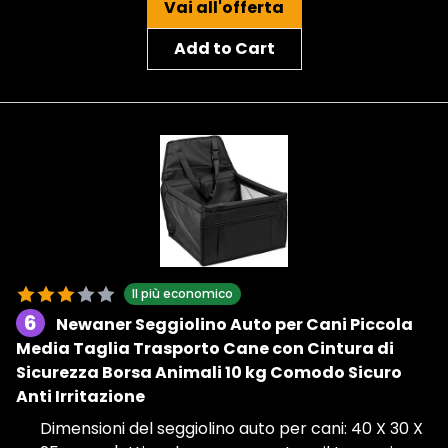
Vai all'offerta
Add to Cart
Il più economico
6
Newaner Seggiolino Auto per Cani Piccola
Media Taglia Trasporto Cane con Cintura di
Sicurezza Borsa Animali 10 kg Comodo Sicuro
Anti Irritazione
Dimensioni del seggiolino auto per cani: 40 X 30 X