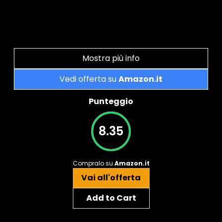
Mostra più info
Vedi offerta su
Amazon.it
Punteggio
8.35
Compralo su
Amazon.it
Vai all'offerta
Add to Cart