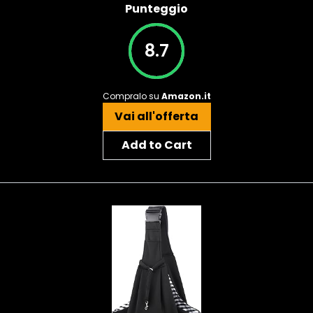
Punteggio
8.7
Compralo su
Amazon.it
Vai all'offerta
Add to Cart