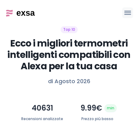
Top 10
Ecco i migliori termometri
intelligenti compatibili con
Alexa per la tua casa
di Agosto 2026
40631
9.99€
min
Recensioni analizzate
Prezzo più basso