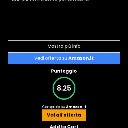
Mostra più info
Vedi offerta su
Amazon.it
Punteggio
8.25
Compralo su
Amazon.it
Vai all'offerta
Add to Cart