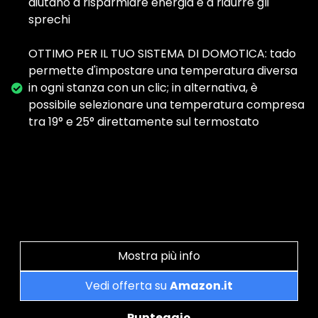
aiutano a risparmiare energia e a ridurre gli
sprechi
OTTIMO PER IL TUO SISTEMA DI DOMOTICA: tado
permette d'impostare una temperatura diversa
in ogni stanza con un clic; in alternativa, è
possibile selezionare una temperatura compresa
tra 19° e 25° direttamente sul termostato
Mostra più info
Vedi offerta su
Amazon.it
Punteggio