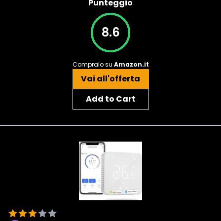
Punteggio
8.6
Compralo su
Amazon.it
Vai all'offerta
Add to Cart