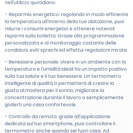
nell'utilizzo quotidiano:
- Risparmio energetico: regolando in modo efficiente
la temperatura all'interno della tua abitazione, puoi
ridurre i consumi energetici e ottenere notevoli
risparmi sulla bolletta. Grazie alla programmazione
personalizzata e al monitoraggio costante delle
condizioni, eviti sprechi ed effettui regolazioni mirate.
- Benessere personale: vivere in un ambiente con la
temperatura e l'umidità ideali ha un impatto positivo
sulla tua salute e il tuo benessere. Un termometro
intelligente di qualità ti permetterà di creare la
giusta atmosfera per il sonno, migliorare la
concentrazione durante il lavoro o semplicemente
goderti una casa confortevole.
- Controllo da remoto: grazie all'applicazione
dedicata sul tuo smartphone, puoi controllare il
termometro anche quando sei fuori casa. Ad