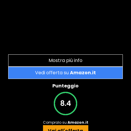
Mostra più info
Vedi offerta su
Amazon.it
Punteggio
8.4
Compralo su
Amazon.it
Vai all'offerta