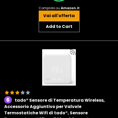
Compralo su
Amazon.it
Vai all'offerta
Add to Cart
6
tado° Sensore di Temperatura Wireless,
Accessorio Aggiuntivo per Valvole
Termostatiche Wifi di tado°, Sensore