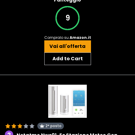
9
Compralo su
Amazon.it
Vai all'offerta
Add to Cart
2° posto
2