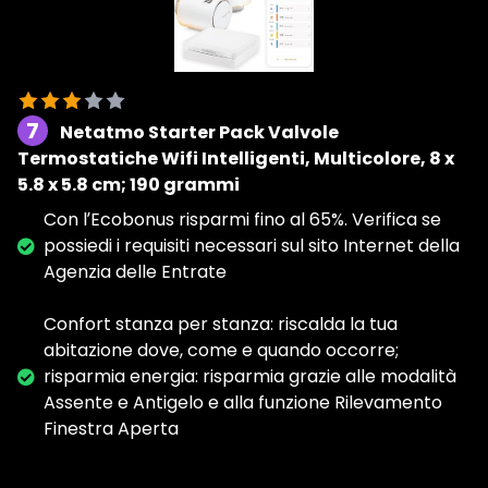
7
Netatmo Starter Pack Valvole
Termostatiche Wifi Intelligenti, Multicolore, ‎8 x
5.8 x 5.8 cm; 190 grammi
Con lʹEcobonus risparmi fino al 65%. Verifica se
possiedi i requisiti necessari sul sito Internet della
Agenzia delle Entrate
Confort stanza per stanza: riscalda la tua
abitazione dove, come e quando occorre;
risparmia energia: risparmia grazie alle modalità
Assente e Antigelo e alla funzione Rilevamento
Finestra Aperta