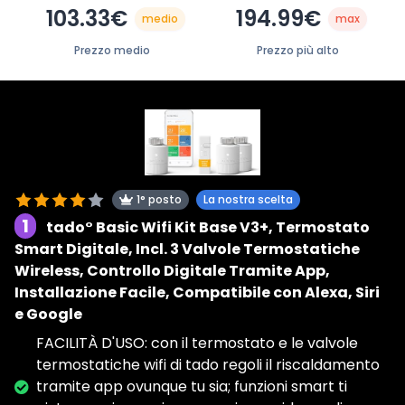
103.33€
194.99€
medio
max
Prezzo medio
Prezzo più alto
1° posto
La nostra scelta
1
tado° Basic Wifi Kit Base V3+, Termostato
Smart Digitale, Incl. 3 Valvole Termostatiche
Wireless, Controllo Digitale Tramite App,
Installazione Facile, Compatibile con Alexa, Siri
e Google
FACILITÀ D'USO: con il termostato e le valvole
termostatiche wifi di tado regoli il riscaldamento
tramite app ovunque tu sia; funzioni smart ti