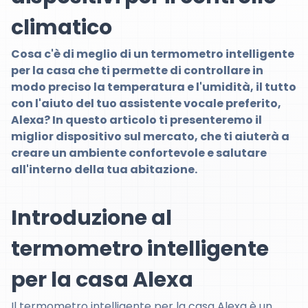
climatico
Cosa c'è di meglio di un termometro intelligente
per la casa che ti permette di controllare in
modo preciso la temperatura e l'umidità, il tutto
con l'aiuto del tuo assistente vocale preferito,
Alexa? In questo articolo ti presenteremo il
miglior dispositivo sul mercato, che ti aiuterà a
creare un ambiente confortevole e salutare
all'interno della tua abitazione.
Introduzione al
termometro intelligente
per la casa Alexa
Il termometro intelligente per la casa Alexa è un