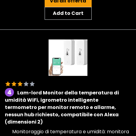
Vai all'offerta
Add to Cart
4
Lam-lord Monitor della temperatura di
umidità WiFi, igrometro intelligente
termometro per monitor remoto e allarme,
nessun hub richiesto, compatibile con Alexa
(dimensioni 2)
Monitoraggio di temperatura e umidità: monitora