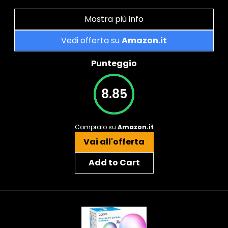
Mostra più info
Vedi offerta su
Amazon.it
Punteggio
8.85
Compralo su
Amazon.it
Vai all'offerta
Add to Cart