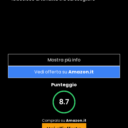
Mostra più info
Vedi offerta su
Amazon.it
Punteggio
8.7
Compralo su
Amazon.it