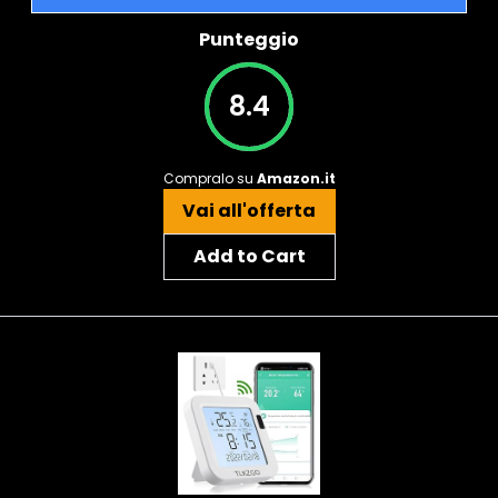
Punteggio
8.4
Compralo su
Amazon.it
Vai all'offerta
Add to Cart