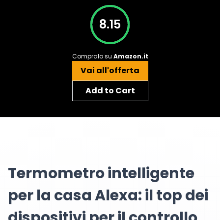
8.15
Compralo su
Amazon.it
Vai all'offerta
Add to Cart
Termometro intelligente
per la casa Alexa: il top dei
dispositivi per il controllo