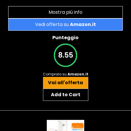
Mostra più info
Vedi offerta su
Amazon.it
Punteggio
8.55
Compralo su
Amazon.it
Vai all'offerta
Add to Cart