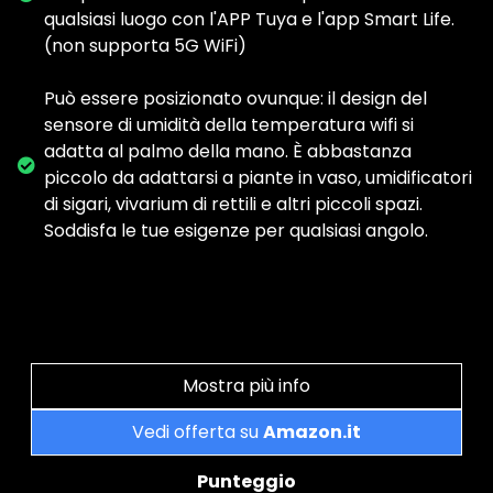
qualsiasi luogo con l'APP Tuya e l'app Smart Life.
(non supporta 5G WiFi)
Può essere posizionato ovunque: il design del
sensore di umidità della temperatura wifi si
adatta al palmo della mano. È abbastanza
piccolo da adattarsi a piante in vaso, umidificatori
di sigari, vivarium di rettili e altri piccoli spazi.
Soddisfa le tue esigenze per qualsiasi angolo.
Mostra più info
Vedi offerta su
Amazon.it
Punteggio