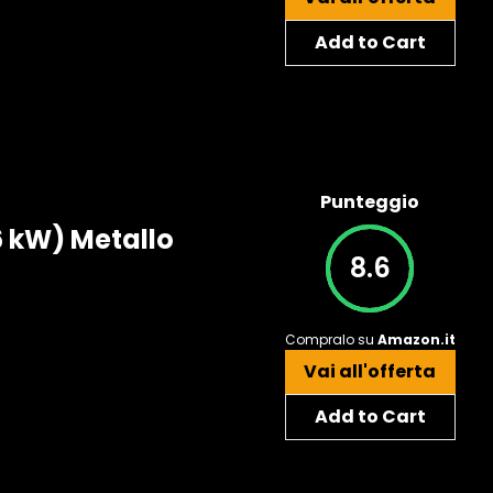
Add to Cart
Punteggio
6 kW) Metallo
8.6
Compralo su
Amazon.it
Vai all'offerta
Add to Cart