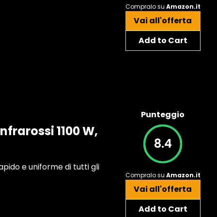
Compralo su
Amazon.it
Vai all'offerta
Add to Cart
Punteggio
nfrarossi 1100 W,
8.4
pido e uniforme di tutti gli
Compralo su
Amazon.it
Vai all'offerta
Add to Cart