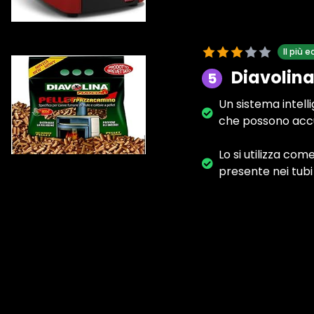
Il più
Diavolina 
5
Un sistema intelli
che possono accu
Lo si utilizza com
presente nei tubi