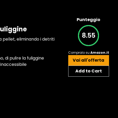
Punteggio
fuliggine
8.55
 pellet, eliminando i detriti
Compralo su
Amazon.it
 di pulire la fuliggine
Vai all'offerta
inaccessibile
Add to Cart