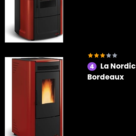
La Nordic
4
Bordeaux