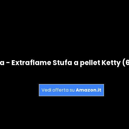
a - Extraflame Stufa a pellet Ketty (
Vedi offerta su
Amazon.it