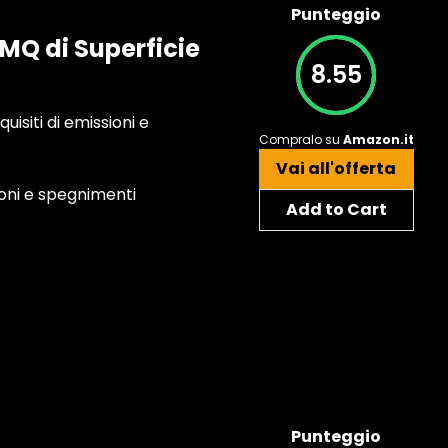
Punteggio
MQ di Superficie
8.55
uisiti di emissioni e
Compralo su
Amazon.it
Vai all'offerta
ioni e spegnimenti
Add to Cart
Punteggio