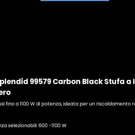
plendid 99579 Carbon Black Stufa a I
ero
ssi fino a 1100 W di potenza, ideata per un riscaldamento ra
enza selezionabili: 600 -1100 W