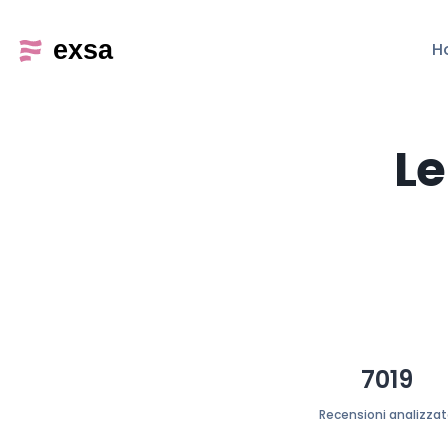
H
Le
7019
Recensioni analizza