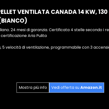
ELLET VENTILATA CANADA 14 KW, 130 
 (BIANCO)
iano. 24 mesi di garanzia. Certificata 4 stelle secondo i req
certificazione Aria Pulita
nza, 5 velocità di ventilazione, programmabile con 3 accens
Mostra più info
Vedi offerta su
Amazon.it