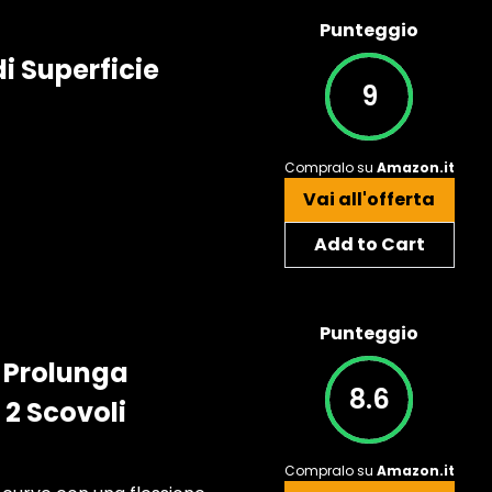
Punteggio
i Superficie
9
Compralo su
Amazon.it
Vai all'offerta
Add to Cart
Punteggio
- Prolunga
8.6
 2 Scovoli
Compralo su
Amazon.it