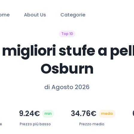
ome
About Us
Categorie
Top 10
 migliori stufe a pel
Osburn
di Agosto 2026
9.24€
34.76€
min
medio
te
Prezzo più basso
Prezzo medio