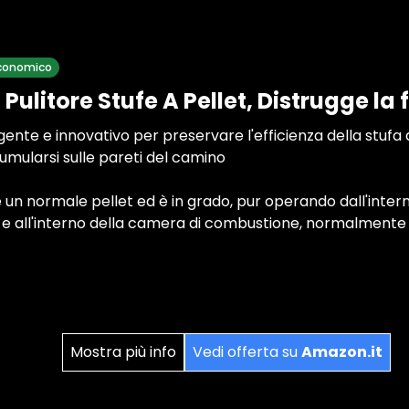
 economico
Pulitore Stufe A Pellet, Distrugge la 
gente e innovativo per preservare l'efficienza della stufa a
mularsi sulle pareti del camino
e un normale pellet ed è in grado, pur operando dall'interno,
 e all'interno della camera di combustione, normalmente 
Mostra più info
Vedi offerta su
Amazon.it