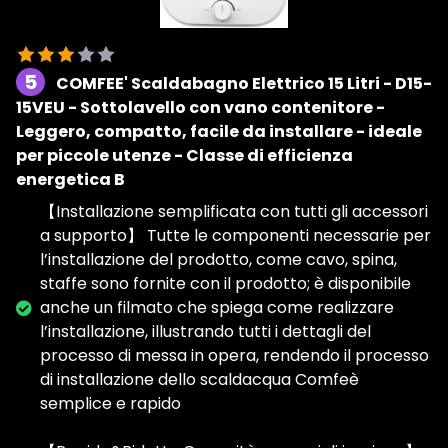
5
COMFEE' Scaldabagno Elettrico 15 Litri - D15-
15VEU - Sottolavello con vano contenitore -
Leggero, compatto, facile da installare - ideale
per piccole utenze - Classe di efficienza
energetica B
【Installazione semplificata con tutti gli accessori
a supporto】 Tutte le componenti necessarie per
l’installazione del prodotto, come cavo, spina,
staffe sono fornite con il prodotto; è disponibile
anche un filmato che spiega come realizzare
l’installazione, illustrando tutti i dettagli del
processo di messa in opera, rendendo il processo
di installazione dello scaldacqua Comfeè
semplice e rapido