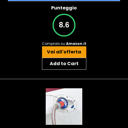
Punteggio
8.6
Compralo su
Amazon.it
Vai all'offerta
Add to Cart