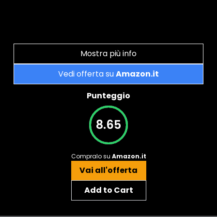
Mostra più info
Vedi offerta su
Amazon.it
Punteggio
8.65
Compralo su
Amazon.it
Vai all'offerta
Add to Cart