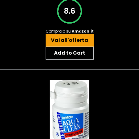
8.6
Compralo su
Amazon.it
Vai all'offerta
Add to Cart