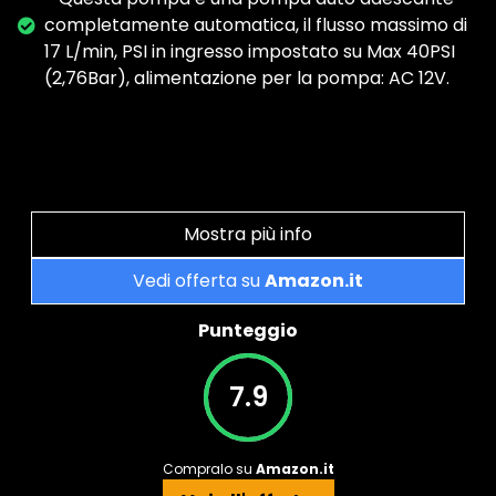
completamente automatica, il flusso massimo di
17 L/min, PSI in ingresso impostato su Max 40PSI
(2,76Bar), alimentazione per la pompa: AC 12V.
Mostra più info
Vedi offerta su
Amazon.it
Punteggio
7.9
Compralo su
Amazon.it