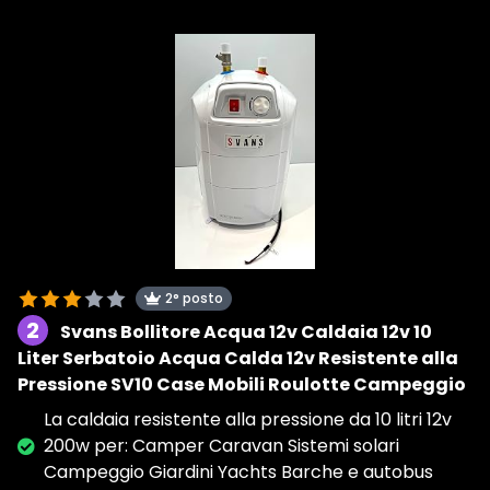
2° posto
2
Svans Bollitore Acqua 12v Caldaia 12v 10
Liter Serbatoio Acqua Calda 12v Resistente alla
Pressione SV10 Case Mobili Roulotte Campeggio
La caldaia resistente alla pressione da 10 litri 12v
200w per: Camper Caravan Sistemi solari
Campeggio Giardini Yachts Barche e autobus