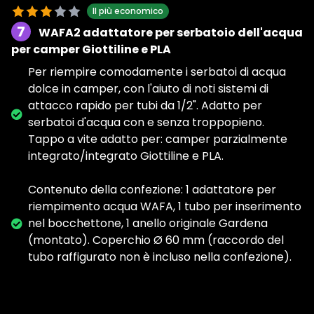
Il più economico
7
WAFA2 adattatore per serbatoio dell'acqua
per camper Giottiline e PLA
Per riempire comodamente i serbatoi di acqua
dolce in camper, con l'aiuto di noti sistemi di
attacco rapido per tubi da 1/2". Adatto per
serbatoi d'acqua con e senza troppopieno.
Tappo a vite adatto per: camper parzialmente
integrato/integrato Giottiline e PLA.
Contenuto della confezione: 1 adattatore per
riempimento acqua WAFA, 1 tubo per inserimento
nel bocchettone, 1 anello originale Gardena
(montato). Coperchio Ø 60 mm (raccordo del
tubo raffigurato non è incluso nella confezione).