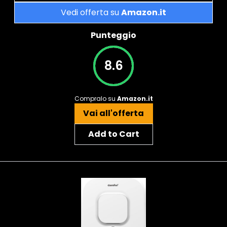
Vedi offerta su
Amazon.it
Punteggio
8.6
Compralo su
Amazon.it
Vai all'offerta
Add to Cart