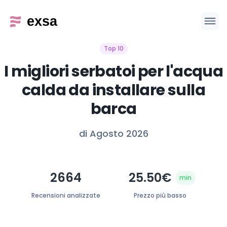
Top 10
I migliori serbatoi per l'acqua
calda da installare sulla
barca
di Agosto 2026
2664
25.50€
min
Recensioni analizzate
Prezzo più basso