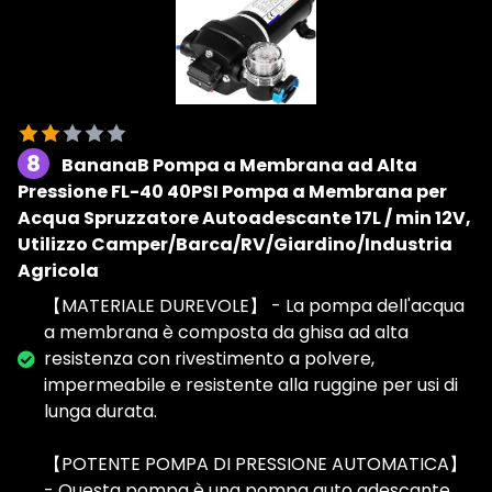
8
BananaB Pompa a Membrana ad Alta
Pressione FL-40 40PSI Pompa a Membrana per
Acqua Spruzzatore Autoadescante 17L / min 12V,
Utilizzo Camper/Barca/RV/Giardino/Industria
Agricola
【MATERIALE DUREVOLE】 - La pompa dell'acqua
a membrana è composta da ghisa ad alta
resistenza con rivestimento a polvere,
impermeabile e resistente alla ruggine per usi di
lunga durata.
【POTENTE POMPA DI PRESSIONE AUTOMATICA】
- Questa pompa è una pompa auto adescante