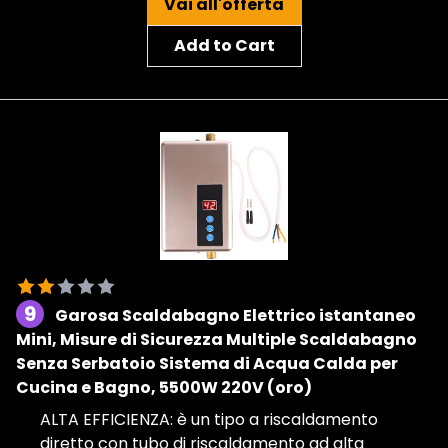
Vai all'offerta
Add to Cart
9
Garosa Scaldabagno Elettrico istantaneo
Mini, Misure di Sicurezza Multiple Scaldabagno
Senza Serbatoio Sistema di Acqua Calda per
Cucina e Bagno, 5500W 220V (oro)
ALTA EFFICIENZA: è un tipo a riscaldamento
diretto con tubo di riscaldamento ad alta