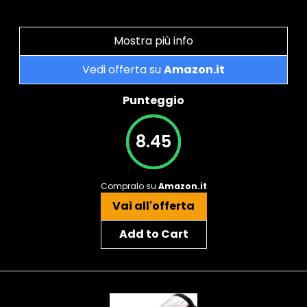
Mostra più info
Vedi offerta su
Amazon.it
Punteggio
8.45
Compralo su
Amazon.it
Vai all'offerta
Add to Cart