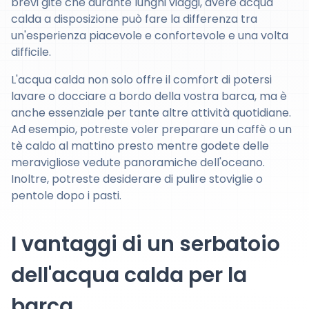
brevi gite che durante lunghi viaggi, avere acqua
calda a disposizione può fare la differenza tra
un'esperienza piacevole e confortevole e una volta
difficile.
L'acqua calda non solo offre il comfort di potersi
lavare o docciare a bordo della vostra barca, ma è
anche essenziale per tante altre attività quotidiane.
Ad esempio, potreste voler preparare un caffè o un
tè caldo al mattino presto mentre godete delle
meravigliose vedute panoramiche dell'oceano.
Inoltre, potreste desiderare di pulire stoviglie o
pentole dopo i pasti.
I vantaggi di un serbatoio
dell'acqua calda per la
barca