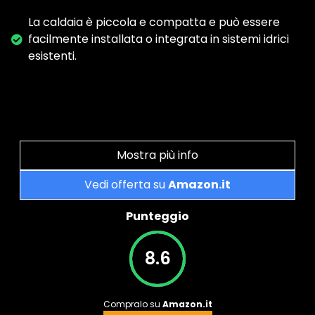
La caldaia è piccola e compatta e può essere
facilmente installata o integrata in sistemi idrici
esistenti.
Mostra più info
Vedi offerta su
Amazon.it
Punteggio
8.6
Compralo su
Amazon.it