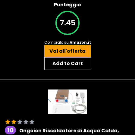
Punteggio
7.45
Compralo su
Amazon.it
Vai all'offerta
Add to Cart
10
Ongoion Riscaldatore di Acqua Calda,