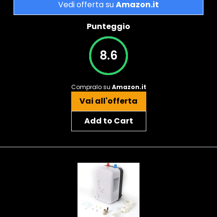
Vedi offerta su
Amazon.it
Punteggio
8.6
Compralo su
Amazon.it
Vai all'offerta
Add to Cart