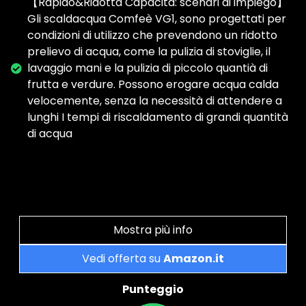
【Rapido&Ridotta Capacità: scenari di impiego】
Gli scaldacqua Comfeè VG1, sono progettati per
condizioni di utilizzo che prevendono un ridotto
prelievo di acqua, come la pulizia di stoviglie, il
lavaggio mani e la pulizia di piccolo quantià di
frutta e verdure. Possono erogare acqua calda
velocemente, senza la necessità di attendere a
lunghi I tempi di riscaldamento di grandi quantità
di acqua
Mostra più info
Vedi offerta su
Amazon.it
Punteggio