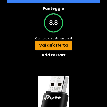
Punteggio
8.8
Compralo su
Amazon.it
Vai all'offerta
Add to Cart