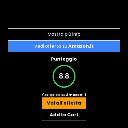
Mostra più info
Vedi offerta su
Amazon.it
Punteggio
8.8
Compralo su
Amazon.it
Vai all'offerta
Add to Cart