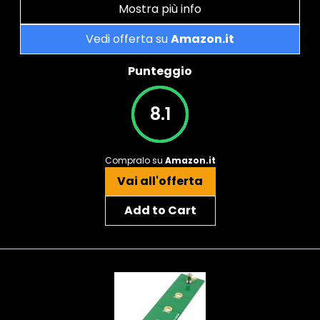
Mostra più info
Vedi offerta su
Amazon.it
Punteggio
8.1
Compralo su
Amazon.it
Vai all'offerta
Add to Cart