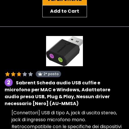
Add to Cart
2° posto
2
Sabrent Scheda audio USB cuffie e
microfono per MAC e Windows, Adattatore
audio presa USB, Plug & Play, Nessun driver
necessario [Nero] (AU-MMSA)
[Connettori] USB di tipo A, jack di uscita stereo,
jack di ingresso microfono mono.
Retrocompatibile con le specifiche dei dispositivi