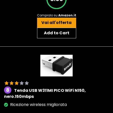
Compralo su
Amazon.it
Vai all'offerta
Add to Cart
8
Tenda USB W311MI PICO WiFi N150,
nero.150mbps
Ricezione wireless migliorata