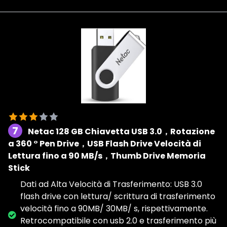
7
Netac 128 GB Chiavetta USB 3.0，Rotazione
a 360 ° Pen Drive，USB Flash Drive Velocità di
Lettura fino a 90 MB/s，Thumb Drive Memoria
Stick
Dati ad Alta Velocità di Trasferimento: USB 3.0
flash drive con lettura/ scrittura di trasferimento
velocità fino a 90MB/ 30MB/ s, rispettivamente.
Retrocompatibile con usb 2.0 e trasferimento più