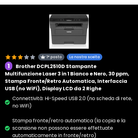
1° posto
La nostra scelta
1
Brother DCPL2510D Stampante
Multifunzione Laser 3 in 1 Bianco e Nero, 30 ppm,
Stampa Fronte/Retro Automatica, Interfaccia
USB (no WiFi), Display LCD da 2 Righe
Connettività: Hi-Speed USB 2.0 (no scheda di rete,
no WiFi)
Stampa fronte/retro automatica (la copia e la
scansione non possono essere effettuate
automaticamente in fronte/retro)