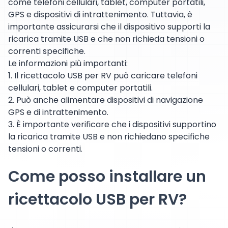
come telefoni cellulari, tablet, computer portatili,
GPS e dispositivi di intrattenimento. Tuttavia, è
importante assicurarsi che il dispositivo supporti la
ricarica tramite USB e che non richieda tensioni o
correnti specifiche.
Le informazioni più importanti:
1. Il ricettacolo USB per RV può caricare telefoni
cellulari, tablet e computer portatili.
2. Può anche alimentare dispositivi di navigazione
GPS e di intrattenimento.
3. È importante verificare che i dispositivi supportino
la ricarica tramite USB e non richiedano specifiche
tensioni o correnti.
Come posso installare un
ricettacolo USB per RV?