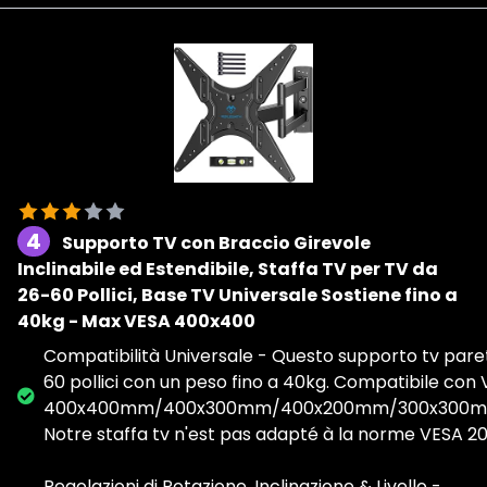
4
Supporto TV con Braccio Girevole
Inclinabile ed Estendibile, Staffa TV per TV da
26-60 Pollici, Base TV Universale Sostiene fino a
40kg - Max VESA 400x400
Compatibilità Universale - Questo supporto tv parete
60 pollici con un peso fino a 40kg. Compatibile con
400x400mm/400x300mm/400x200mm/300x300m
Notre staffa tv n'est pas adapté à la norme VESA 
Regolazioni di Rotazione, Inclinazione & Livello -