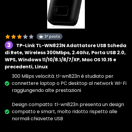
3° posto
3
TP-Link TL-WN823N Adattatore USB Scheda
di Rete, Wireless 300Mbps, 2.4Ghz, Porta USB 2.0,
WPS, Windows 11/10/8.1/8/7/XP, Mac OS 10.15 e
precedenti, Linux
300 MBps velocità: tl-wn823n è studiato per
connettere laptop o PC desktop al network Wi-Fi
raggiungendo alte prestazioni
Design compatto: tl-wn823n presenta un design
compatto e smart, molto ridotto rispetto alle
normali chiavette USB