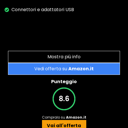
Connettori e adattatori USB
Mostra più info
Vedi offerta su
Amazon.it
Punteggio
8.6
Compralo su
Amazon.it
Vai all'offerta