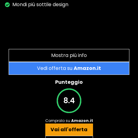
Mondi più sottile design
Mostra più info
Vedi offerta su
Amazon.it
Punteggio
8.4
Compralo su
Amazon.it
Vai all'offerta