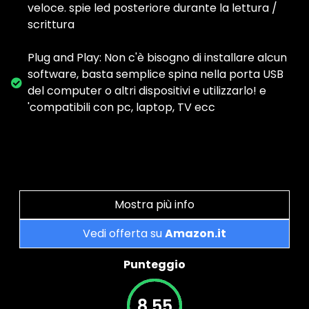
veloce. spie led posteriore durante la lettura /
scrittura
Plug and Play: Non c'è bisogno di installare alcun
software, basta semplice spina nella porta USB
del computer o altri dispositivi e utilizzarlo! e
'compatibili con pc, laptop, TV ecc
Mostra più info
Vedi offerta su
Amazon.it
Punteggio
8.55