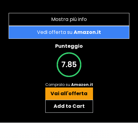
Mostra più info
Vedi offerta su
Amazon.it
Punteggio
7.85
Compralo su
Amazon.it
Vai all'offerta
Add to Cart