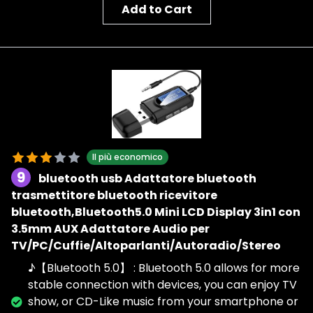
Add to Cart
Il più economico
9
bluetooth usb Adattatore bluetooth
trasmettitore bluetooth ricevitore
bluetooth,Bluetooth5.0 Mini LCD Display 3in1 con
3.5mm AUX Adattatore Audio per
TV/PC/Cuffie/Altoparlanti/Autoradio/Stereo
♪【Bluetooth 5.0】 : Bluetooth 5.0 allows for more
stable connection with devices, you can enjoy TV
show, or CD-Like music from your smartphone or