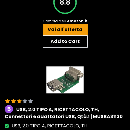
8.8
Compralo su
Amazon.it
Vai all'offerta
Add to Cart
5
USB, 2.0 TIPO A, RICETTACOLO, TH,
Connettori e adattatori USB, Qtà.1 | MUSBA31130
USB, 2.0 TIPO A, RICETTACOLO, TH