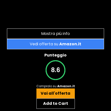
Mostra più info
Vedi offerta su
Amazon.it
Punteggio
8.6
Compralo su
Amazon.it
Vai all'offerta
Add to Cart