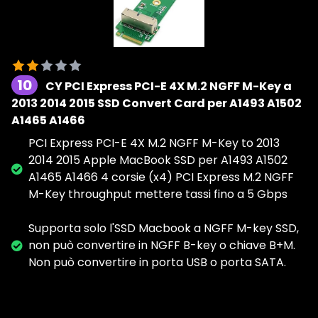
10
CY PCI Express PCI-E 4X M.2 NGFF M-Key a
2013 2014 2015 SSD Convert Card per A1493 A1502
A1465 A1466
PCI Express PCI-E 4X M.2 NGFF M-Key to 2013
2014 2015 Apple MacBook SSD per A1493 A1502
A1465 A1466 4 corsie (x4) PCI Express M.2 NGFF
M-Key throughput mettere tassi fino a 5 Gbps
Supporta solo l'SSD Macbook a NGFF M-key SSD,
non può convertire in NGFF B-key o chiave B+M.
Non può convertire in porta USB o porta SATA.