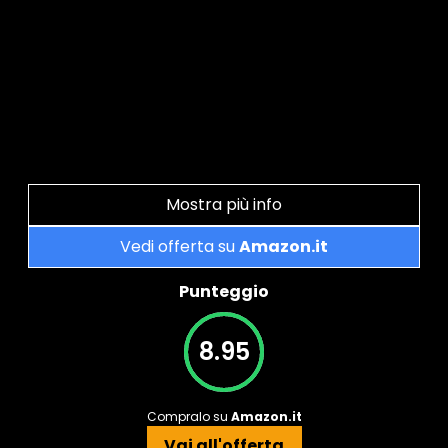
Mostra più info
Vedi offerta su
Amazon.it
Punteggio
8.95
Compralo su
Amazon.it
Vai all'offerta