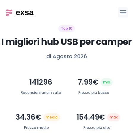
Top 10
I migliori hub USB per camper
di Agosto 2026
141296
7.99€
min
Recensioni analizzate
Prezzo più basso
34.36€
154.49€
medio
max
Prezzo medio
Prezzo più alto