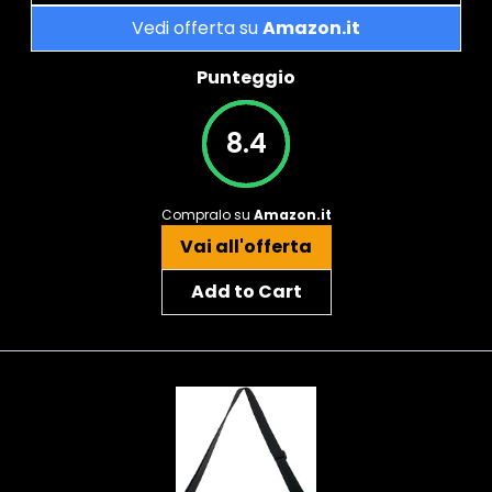
Vedi offerta su
Amazon.it
Punteggio
8.4
Compralo su
Amazon.it
Vai all'offerta
Add to Cart