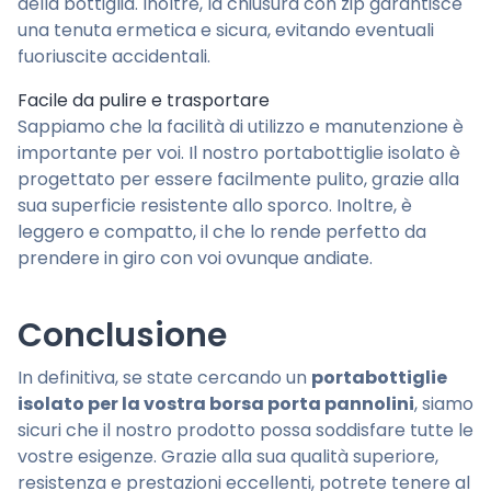
della bottiglia. Inoltre, la chiusura con zip garantisce
una tenuta ermetica e sicura, evitando eventuali
fuoriuscite accidentali.
Facile da pulire e trasportare
Sappiamo che la facilità di utilizzo e manutenzione è
importante per voi. Il nostro portabottiglie isolato è
progettato per essere facilmente pulito, grazie alla
sua superficie resistente allo sporco. Inoltre, è
leggero e compatto, il che lo rende perfetto da
prendere in giro con voi ovunque andiate.
Conclusione
In definitiva, se state cercando un
portabottiglie
isolato per la vostra borsa porta pannolini
, siamo
sicuri che il nostro prodotto possa soddisfare tutte le
vostre esigenze. Grazie alla sua qualità superiore,
resistenza e prestazioni eccellenti, potrete tenere al