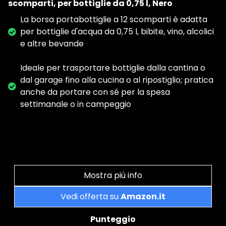
scomparti, per bottiglie da 0,75 l, Nero
La borsa portabottiglie a 12 scomparti è adatta
per bottiglie d'acqua da 0,75 l, bibite, vino, alcolici
e altre bevande
Ideale per trasportare bottiglie dalla cantina o
dal garage fino alla cucina o al ripostiglio; pratica
anche da portare con sé per la spesa
settimanale o in campeggio
Mostra più info
Vedi offerta su
Amazon.it
Punteggio