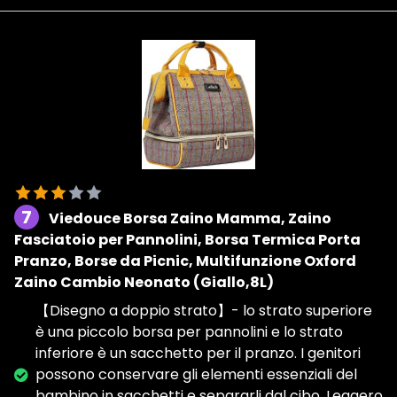
7
Viedouce Borsa Zaino Mamma, Zaino
Fasciatoio per Pannolini, Borsa Termica Porta
Pranzo, Borse da Picnic, Multifunzione Oxford
Zaino Cambio Neonato (Giallo,8L)
【Disegno a doppio strato】- lo strato superiore
è una piccolo borsa per pannolini e lo strato
inferiore è un sacchetto per il pranzo. I genitori
possono conservare gli elementi essenziali del
bambino in sacchetti e separarli dal cibo. Leggero