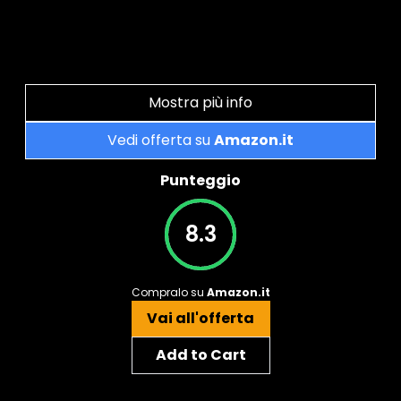
Mostra più info
Vedi offerta su
Amazon.it
Punteggio
8.3
Compralo su
Amazon.it
Vai all'offerta
Add to Cart