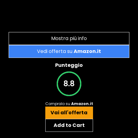
Mostra più info
Vedi offerta su
Amazon.it
Punteggio
8.8
Compralo su
Amazon.it
Vai all'offerta
Add to Cart