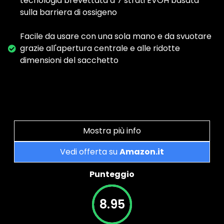
tecnologia brevettata a 7 strati EVOH basata
sulla barriera di ossigeno
Facile da usare con una sola mano e da svuotare
grazie all'apertura centrale e alle ridotte
dimensioni del sacchetto
Mostra più info
Vedi offerta su
Amazon.it
Punteggio
8.95