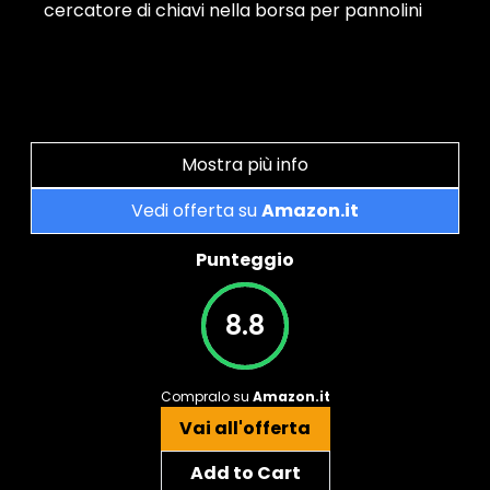
cercatore di chiavi nella borsa per pannolini
Mostra più info
Vedi offerta su
Amazon.it
Punteggio
8.8
Compralo su
Amazon.it
Vai all'offerta
Add to Cart