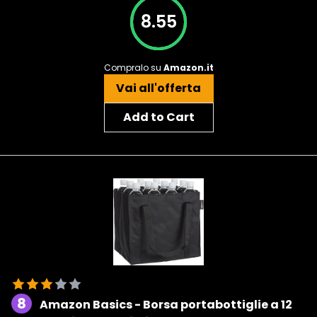
8.55
Compralo su
Amazon.it
Vai all'offerta
Add to Cart
8
Amazon Basics - Borsa portabottiglie a 12