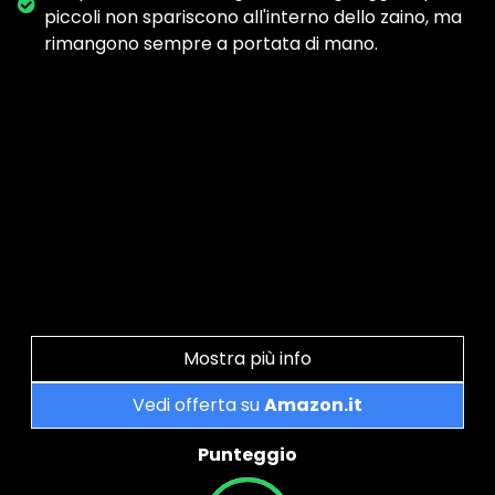
piccoli non spariscono all'interno dello zaino, ma
rimangono sempre a portata di mano.
Mostra più info
Vedi offerta su
Amazon.it
Punteggio