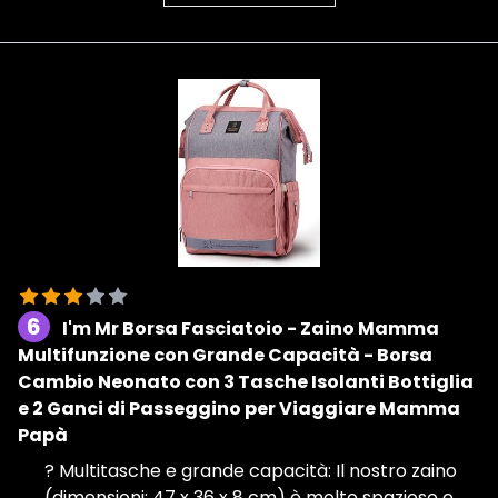
6
I'm Mr Borsa Fasciatoio - Zaino Mamma
Multifunzione con Grande Capacità - Borsa
Cambio Neonato con 3 Tasche Isolanti Bottiglia
e 2 Ganci di Passeggino per Viaggiare Mamma
Papà
? Multitasche e grande capacità: Il nostro zaino
(dimensioni: 47 x 36 x 8 cm) è molto spazioso e