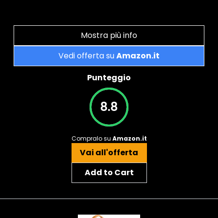
Mostra più info
Vedi offerta su
Amazon.it
Punteggio
8.8
Compralo su
Amazon.it
Vai all'offerta
Add to Cart