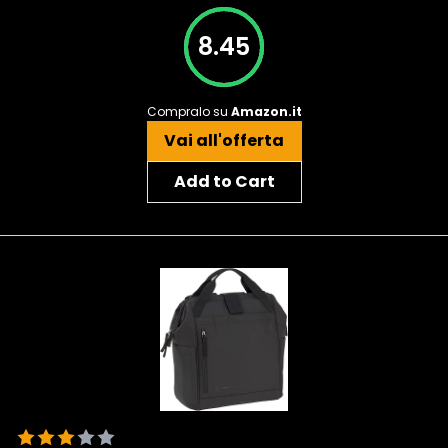
8.45
Compralo su
Amazon.it
Vai all'offerta
Add to Cart