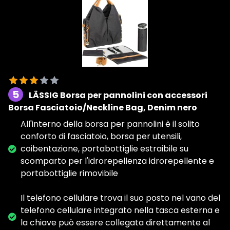
5
LÄSSIG Borsa per pannolini con accessori
Borsa Fasciatoio/Neckline Bag, Denim nero
All'interno della borsa per pannolini è il solito
conforto di fasciatoio, borsa per utensili,
coibentazione, portabottiglie estraibile su
scomparto per l'idrorepellenza idrorepellente e
portabottiglie rimovibile
Il telefono cellulare trova il suo posto nel vano del
telefono cellulare integrato nella tasca esterna e
la chiave può essere collegata direttamente al