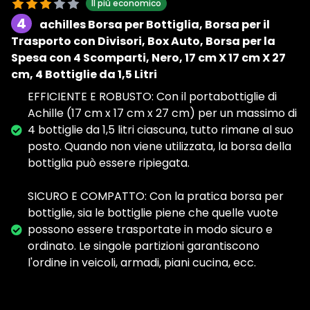
Il più economico
4
achilles Borsa per Bottiglia, Borsa per il
Trasporto con Divisori, Box Auto, Borsa per la
Spesa con 4 Scomparti, Nero, 17 cm X 17 cm X 27
cm, 4 Bottiglie da 1,5 Litri
EFFICIENTE E ROBUSTO: Con il portabottiglie di
Achille (17 cm x 17 cm x 27 cm) per un massimo di
4 bottiglie da 1,5 litri ciascuna, tutto rimane al suo
posto. Quando non viene utilizzata, la borsa della
bottiglia può essere ripiegata.
SICURO E COMPATTO: Con la pratica borsa per
bottiglie, sia le bottiglie piene che quelle vuote
possono essere trasportate in modo sicuro e
ordinato. Le singole partizioni garantiscono
l'ordine in veicoli, armadi, piani cucina, ecc.