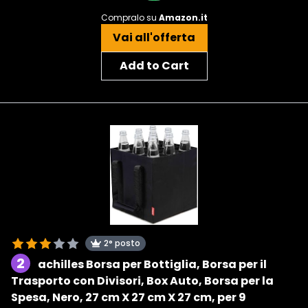
Compralo su
Amazon.it
Vai all'offerta
Add to Cart
2° posto
2
achilles Borsa per Bottiglia, Borsa per il
Trasporto con Divisori, Box Auto, Borsa per la
Spesa, Nero, 27 cm X 27 cm X 27 cm, per 9