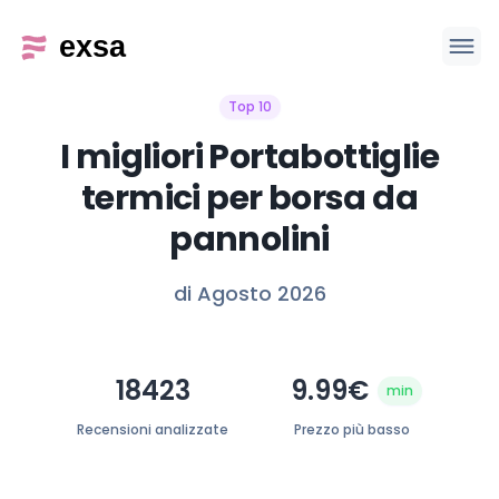
Top 10
I migliori Portabottiglie
termici per borsa da
pannolini
di Agosto 2026
18423
9.99€
min
Recensioni analizzate
Prezzo più basso