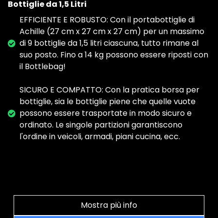
Bottiglie da 1,5 Litri
EFFICIENTE E ROBUSTO: Con il portabottiglie di
Achille (27 cm x 27 cm x 27 cm) per un massimo
di 9 bottiglie da 1,5 litri ciascuna, tutto rimane al
suo posto. Fino a 14 kg possono essere riposti con
il Bottlebag!
SICURO E COMPATTO: Con la pratica borsa per
bottiglie, sia le bottiglie piene che quelle vuote
possono essere trasportate in modo sicuro e
ordinato. Le singole partizioni garantiscono
l'ordine in veicoli, armadi, piani cucina, ecc.
Mostra più info