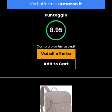
Vedi offerta su
Amazon.it
Punteggio
8.95
Compralo su
Amazon.it
Vai all'offerta
Add to Cart