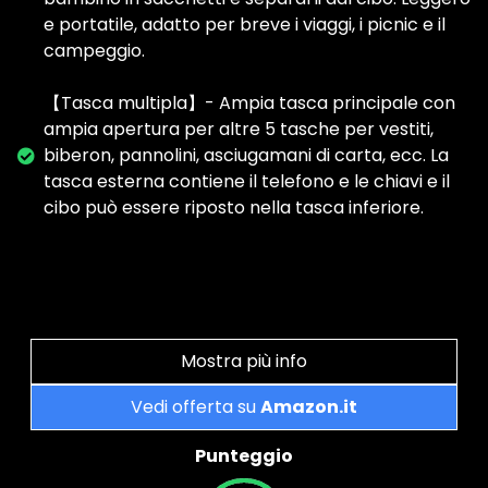
e portatile, adatto per breve i viaggi, i picnic e il
campeggio.
【Tasca multipla】- Ampia tasca principale con
ampia apertura per altre 5 tasche per vestiti,
biberon, pannolini, asciugamani di carta, ecc. La
tasca esterna contiene il telefono e le chiavi e il
cibo può essere riposto nella tasca inferiore.
Mostra più info
Vedi offerta su
Amazon.it
Punteggio