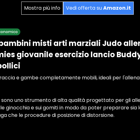
Mostra più info
Vedi offerta su
Amazon.it
 economico
ambini misti arti marziali Judo all
es giovanile esercizio lancio Buddy 
ollici
accia e gambe completamente mobili, ideali per l'allena
g sono uno strumento di alta qualità progettato per gli alle
lle ginocchia e sui gomiti in modo da poter preparare sia l
ga che le procedure di posizione di distorsione.