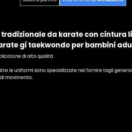
tradizionale da karate con cintura l
arate gi taekwondo per bambini adul
licotone di alta qualità
e le uniformi sono specializzate nel fornire tagli gener
 di movimento.