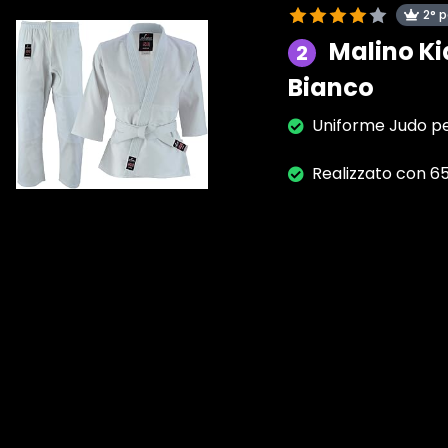
2° 
Malino Ki
2
Bianco
Uniforme Judo pe
Realizzato con 6