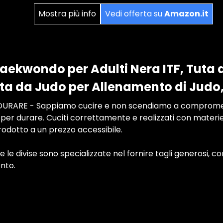
Mostra più info
Vedi offerta su
Amazon.it
aekwondo per Adulti Nera ITF, Tuta 
a da Judo per Allenamento di Judo
RARE - Sappiamo cucire e non scendiamo a compromessi
o per durare. Cuciti correttamente e realizzati con materie
r prodotto a un prezzo accessibile.
le divise sono specializzate nel fornire tagli generosi,
nto.