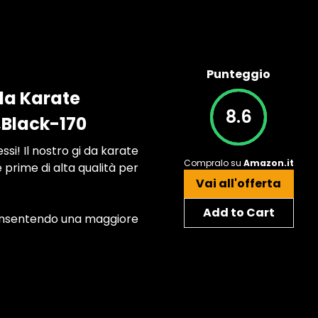
Punteggio
da Karate
8.6
,Black-170
! Il nostro gi da karate
Compralo su
Amazon.it
 prime di alta qualità per
Vai all'offerta
Add to Cart
 consentendo una maggiore