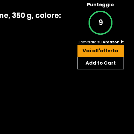
Punteggio
e, 350 g, colore:
9
Compralo su
Amazon.it
Vai all'offerta
Add to Cart