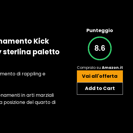
Punteggio
enamento Kick
8.6
sterlina paletto
Compralo su
Amazon.it
mento di rappling e
Vai all'offerta
Add to Cart
namenti in arti marziali
a posizione del quarto di