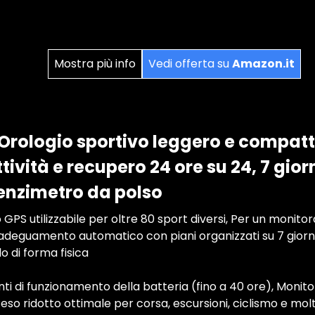
Mostra più info
Vedi offerta su
Amazon.it
Orologio sportivo leggero e compat
ività e recupero 24 ore su 24, 7 giorn
enzimetro da polso
 GPS utilizzabile per oltre 80 sport diversi, Per un monitor
adeguamento automatico con piani organizzati su 7 giorn
lo di forma fisica
nti di funzionamento della batteria (fino a 40 ore), Monito
Peso ridotto ottimale per corsa, escursioni, ciclismo e mol