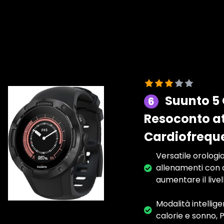
Suunto 5 
6
Resoconto att
Cardiofrequ
Versatile orologio
allenamenti con 
aumentare il livel
Modalità intellige
calorie e sonno, 