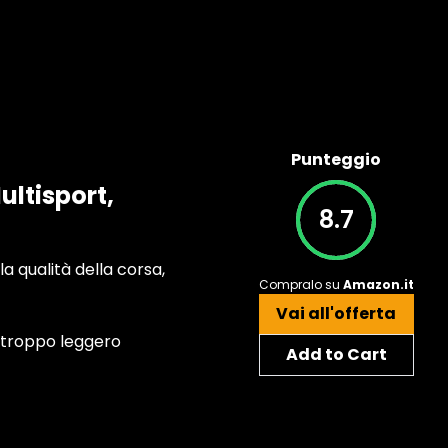
Punteggio
ltisport,
8.7
la qualità della corsa,
Compralo su
Amazon.it
Vai all'offerta
o troppo leggero
Add to Cart