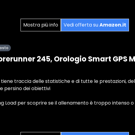
Mostra più info
Vedi offerta su
Amazon.it
posto
rerunner 245, Orologio Smart GPS Mu
ne traccia delle statistiche e di tutte le prestazioni, del
e persino dei obiettivi
ing Load per scoprire se il allenamento è troppo intenso 