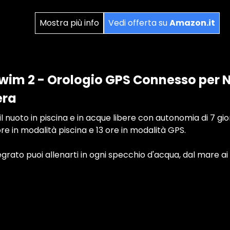
Mostra più info
Vedi offerta su
Amazon.it
im 2 - Orologio GPS Connesso per N
era
 nuoto in piscina e in acque libere con autonomia di 7 gio
e in modalità piscina e 13 ore in modalità GPS.
grato puoi allenarti in ogni specchio d'acqua, dal mare ai l