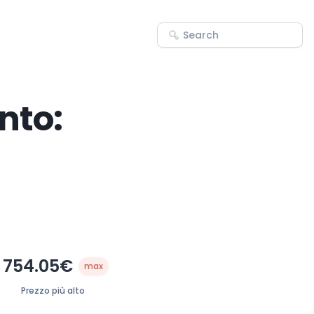
nto:
754.05€
max
Prezzo più alto