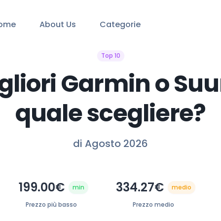
ome
About Us
Categorie
Top 10
igliori Garmin o Suu
quale scegliere?
di Agosto 2026
199.00€
334.27€
min
medio
Prezzo più basso
Prezzo medio