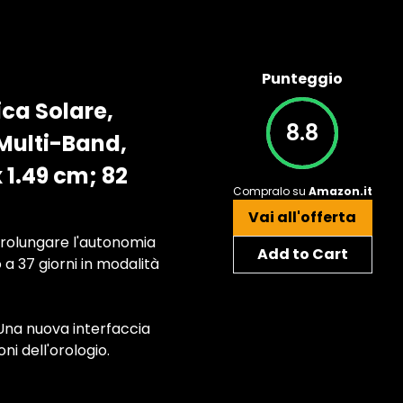
Punteggio
ca Solare,
8.8
 Multi-Band,
x 1.49 cm; 82
Compralo su
Amazon.it
Vai all'offerta
 prolungare l'autonomia
Add to Cart
 a 37 giorni in modalità
 Una nuova interfaccia
ni dell'orologio.