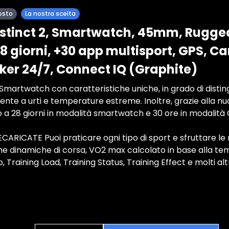
osto
La nostra scelta
stinct 2, Smartwatch, 45mm, Rugge
 giorni, +30 app multisport, GPS, Ca
cker 24/7, Connect IQ (Graphite)
artwatch con caratteristiche uniche, in grado di disting
stente a urti e temperature estreme. Inoltre, grazie alla n
 a 28 giorni in modalità smartwatch e 30 ore in modalità 
ARICATE Puoi praticare ogni tipo di sport e sfruttare le
 dinamiche di corsa, VO2 max calcolato in base alla tem
 Training Load, Training Status, Training Effect e molti alt