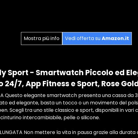
Mostra più info
Vedi offerta su
Amazon.it
ly Sport - Smartwatch Piccolo ed El
 24/7, App Fitness e Sport, Rose Gol
ZA Questo elegante smartwatch presenta una cassa da 
o ed elegante, basta un tocco o un movimento del polso p
n. Scegli tra uno stile classico e sport, disponibili in var
 cinturino intercambiabile, pelle o silicone.
GATA Non mettere la vita in pausa grazie alla durata de