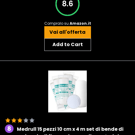
8.6
Compralo su
Amazon.it
Vai all'offerta
Add to Cart
8
Medrull 15 pezzi 10 cm x 4 m set di bende di