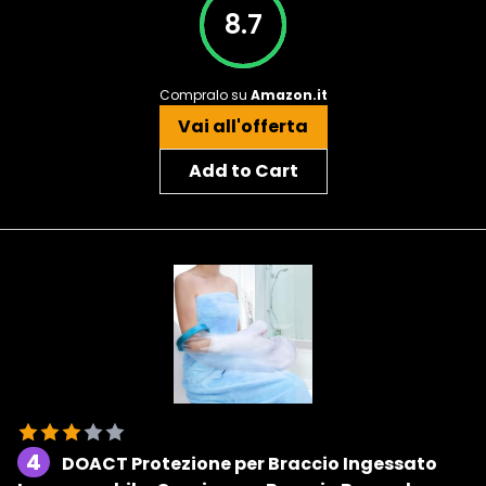
8.7
Compralo su
Amazon.it
Vai all'offerta
Add to Cart
4
DOACT Protezione per Braccio Ingessato