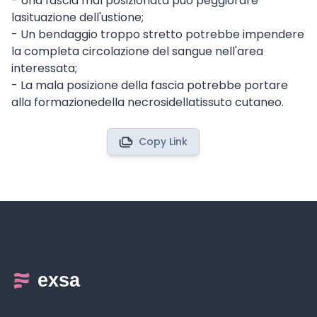
- Una fascia mal posizionata può peggiorare
lasituazione dell'ustione;
- Un bendaggio troppo stretto potrebbe impendere
la completa circolazione del sangue nell'area
interessata;
- La mala posizione della fascia potrebbe portare
alla formazionedella necrosidellatissuto cutaneo.
Copy Link