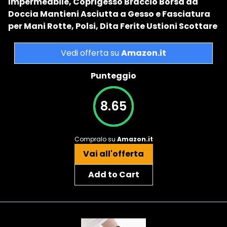
Impermeabile, Coprigesso Braccio Borsa da
Doccia Mantieni Asciutta a Gesso e Fasciatura
per Mani Rotte, Polsi, Dita Ferite Ustioni Scottare
Vedi offerta su
Amazon.it
Punteggio
8.65
Compralo su
Amazon.it
Vai all'offerta
Add to Cart