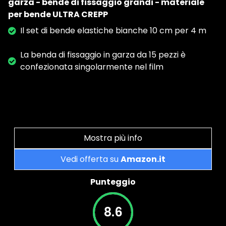
garza - bende di fissaggio grandi - materiale
per bende ULTRA CREPP
Il set di bende elastiche bianche 10 cm per 4 m
La benda di fissaggio in garza da 15 pezzi è
confezionata singolarmente nel film
Mostra più info
Vedi offerta su
Amazon.it
Punteggio
8.6