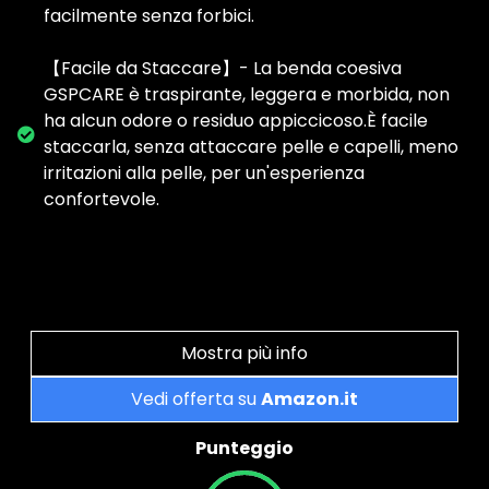
facilmente senza forbici.
【Facile da Staccare】- La benda coesiva
GSPCARE è traspirante, leggera e morbida, non
ha alcun odore o residuo appiccicoso.È facile
staccarla, senza attaccare pelle e capelli, meno
irritazioni alla pelle, per un'esperienza
confortevole.
Mostra più info
Vedi offerta su
Amazon.it
Punteggio