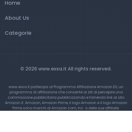
Home
About Us
Categorie
© 2026 www.exsa.it All rights reserved.
www.exsa.it partecipa al Programma Affiliazione Amazon EU, un
programma di affiliazione che consente ai siti di percepire una
commissione pubblicitaria pubblicizzando e fornendo link al sito
Amazon.it. Amazon, Amazon Prime, il logo Amazon e il logo Amazon
Prime sono marchi di Amazon.com, Inc. o delle sue affiliate.