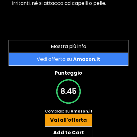
irritanti, né si attacca ad capelli o pelle.
Mostra più info
Vedi offerta su
Amazon.it
Punteggio
8.45
Compralo su
Amazon.it
Vai all'offerta
Add to Cart