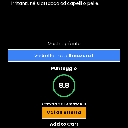
irritanti, né si attacca ad capelli o pelle.
Mostra più info
Vedi offerta su
Amazon.it
Punteggio
8.8
Compralo su
Amazon.it
Vai all'offerta
Add to Cart