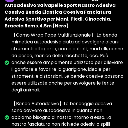
Autoadesivo Salvapelle Sport Nastro Adesiva
Coesiva Benda Elastica Coesiva Fasciatura
Adesiva Sportivo per Mani, Piedi, Ginocchia,
Braccia 5cm x 4,5m (Nero)
【Camo Wrap Tape Multifunzionale】 La benda
mimetica autoadesiva aiuta ad avvolgere alcuni
strumenti all'aperto, come coltelli, martelli, canne
da pesca, manico della racchetta, ecc. Può
anche essere ampiamente utilizzato per alleviare
il gonfiore e favorire la guarigione, ideale per
stiramenti e distorsioni. Le bende coesive possono
essere utilizzate anche per avvolgere le ferite
degli animali.
【Bende Autoadesive】Le bendaggio adesiva
sono davvero autoadesive in quanto non
abbiamo bisogno di nastro intorno a esso. La
nastro fasciatura non richiede adesivi o spilli