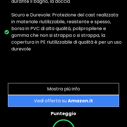
durante il bagno, la doccia
Sicuro e Durevole: Protezione del cast realizzata
in materiale riutilizzabile, resistente e spesso,
borsa in PVC di alta qualità, polipropilene e
gomma che non si strappa o si strappa, la
copertura in PE riutilizzabile di qualità è per un uso
durevole
Mostra più info
Vedi offerta su
Amazon.it
Punteggio