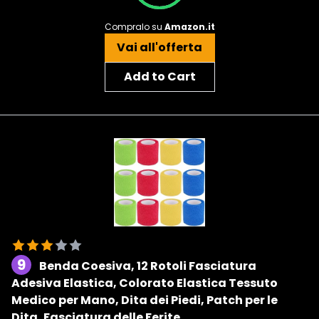
Compralo su
Amazon.it
Vai all'offerta
Add to Cart
9
Benda Coesiva, 12 Rotoli Fasciatura
Adesiva Elastica, Colorato Elastica Tessuto
Medico per Mano, Dita dei Piedi, Patch per le
Dita, Fasciatura delle Ferite