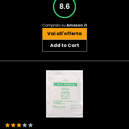
8.6
Compralo su
Amazon.it
Vai all'offerta
Add to Cart