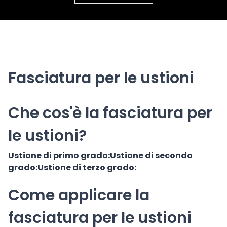
Fasciatura per le ustioni
Che cos'è la fasciatura per
le ustioni?
Ustione di primo grado:
Ustione di secondo
grado:
Ustione di terzo grado:
Come applicare la
fasciatura per le ustioni