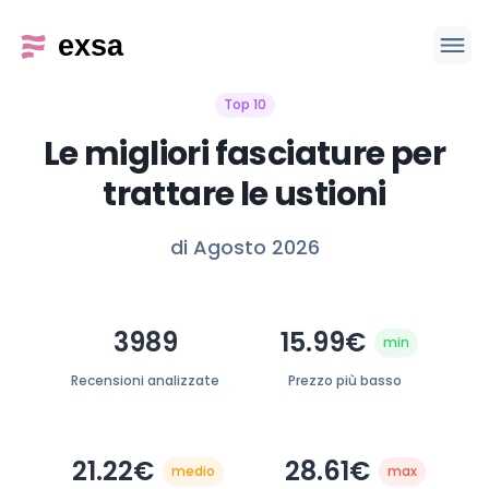
Top 10
Le migliori fasciature per
trattare le ustioni
di Agosto 2026
3989
15.99€
min
Recensioni analizzate
Prezzo più basso
21.22€
28.61€
medio
max