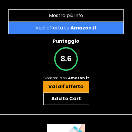
Mostra più info
Vedi offerta su
Amazon.it
Punteggio
8.6
Compralo su
Amazon.it
Vai all'offerta
Add to Cart