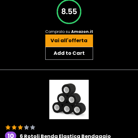
8.55
Compralo su
Amazon.it
Vai all'offerta
Add to Cart
10
6 Rotoli Benda Elastica Bendaggio