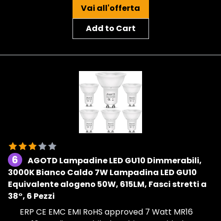
Vai all'offerta
Add to Cart
6
AGOTD Lampadine LED GU10 Dimmerabili,
3000K Bianco Caldo 7W Lampadina LED GU10
Equivalente alogeno 50W, 615LM, Fasci stretti a
38°, 6 Pezzi
ERP CE EMC EMI RoHS approved 7 Watt MR16