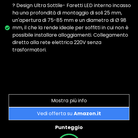
? Design Ultra Sottile- Faretti LED interno incasso
ha una profondità di montaggio di soli 25 mm,
un'apertura di 75-85 mm e un diametro di Ø 98
mm, il che la rende ideale per soffitti in cui non è
possibile installare alloggiamenti. Collegamento
diretto alla rete elettrica 220V senza
trasformatori.
Mostra più info
Vedi offerta su
Amazon.it
Punteggio