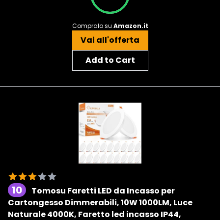
Compralo su
Amazon.it
Vai all'offerta
Add to Cart
10
Tomosu Faretti LED da Incasso per
Cartongesso Dimmerabili, 10W 1000LM, Luce
Naturale 4000K, Faretto led incasso IP44,