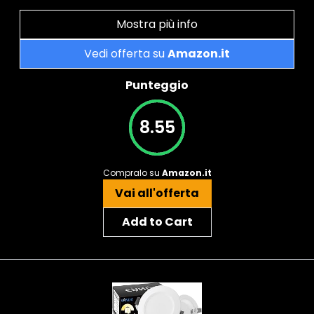
Mostra più info
Vedi offerta su
Amazon.it
Punteggio
8.55
Compralo su
Amazon.it
Vai all'offerta
Add to Cart