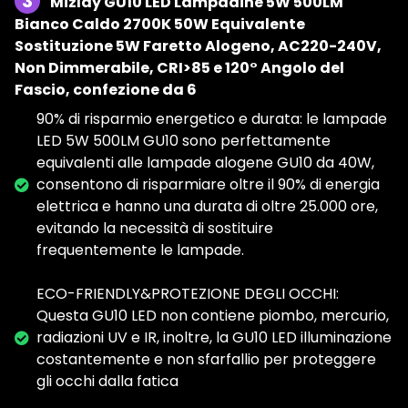
3
Mizlay GU10 LED Lampadine 5W 500LM
Bianco Caldo 2700K 50W Equivalente
Sostituzione 5W Faretto Alogeno, AC220-240V,
Non Dimmerabile, CRI>85 e 120° Angolo del
Fascio, confezione da 6
90% di risparmio energetico e durata: le lampade
LED 5W 500LM GU10 sono perfettamente
equivalenti alle lampade alogene GU10 da 40W,
consentono di risparmiare oltre il 90% di energia
elettrica e hanno una durata di oltre 25.000 ore,
evitando la necessità di sostituire
frequentemente le lampade.
ECO-FRIENDLY&PROTEZIONE DEGLI OCCHI:
Questa GU10 LED non contiene piombo, mercurio,
radiazioni UV e IR, inoltre, la GU10 LED illuminazione
costantemente e non sfarfallio per proteggere
gli occhi dalla fatica