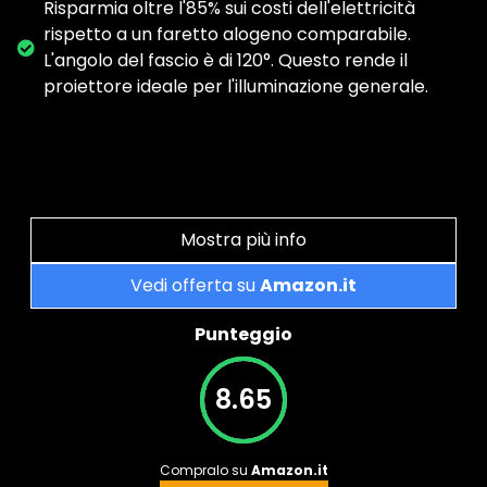
Risparmia oltre l'85% sui costi dell'elettricità
rispetto a un faretto alogeno comparabile.
L'angolo del fascio è di 120°. Questo rende il
proiettore ideale per l'illuminazione generale.
Mostra più info
Vedi offerta su
Amazon.it
Punteggio
8.65
Compralo su
Amazon.it