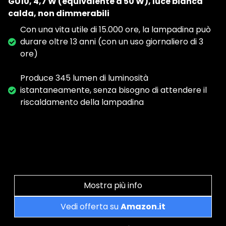
GU10, 4,7 W (equivalente a 50 W), luce bianca
calda, non dimmerabili
Con una vita utile di 15.000 ore, la lampadina può
durare oltre 13 anni (con un uso giornaliero di 3
ore)
Produce 345 lumen di luminosità
istantaneamente, senza bisogno di attendere il
riscaldamento della lampadina
Mostra più info
Vedi offerta su
Amazon.it