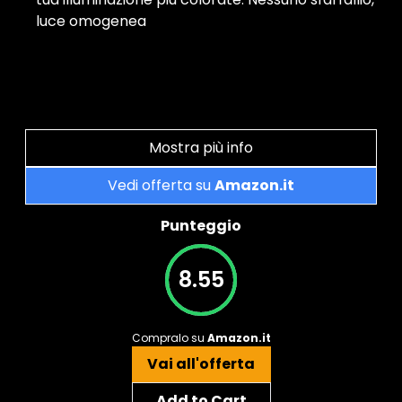
luce omogenea
Mostra più info
Vedi offerta su
Amazon.it
Punteggio
8.55
Compralo su
Amazon.it
Vai all'offerta
Add to Cart