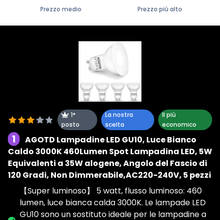
Prezzo medio
Prezzo più alto
1°
La nostra
Il più
posto
scelta
economico
1
AGOTD Lampadine LED GU10, Luce Bianco
Caldo 3000K 460Lumen Spot Lampadina LED, 5W
Equivalenti a 35W alogene, Angolo del Fascio di
120 Gradi, Non Dimmerabile,AC220-240V, 5 pezzi
【Super luminoso】 5 watt, flusso luminoso: 460
lumen, luce bianca calda 3000K. Le lampade LED
GU10 sono un sostituto ideale per le lampadine a