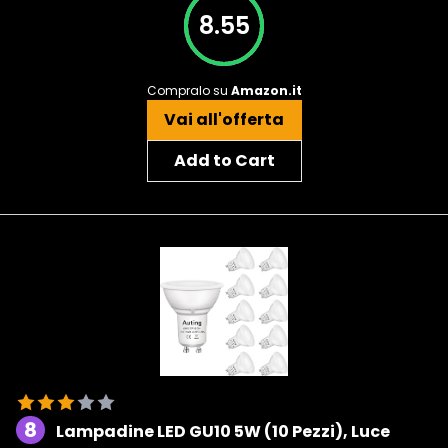
8.55
Compralo su
Amazon.it
Vai all'offerta
Add to Cart
8
Lampadine LED GU10 5W (10 Pezzi), Luce