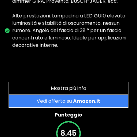
dimmer GIRA, Proventa, BUSCH-JÄGER, ecc.
Alte prestazioni: Lampadina a LED GU10 elevata
luminosità e stabilità di oscuramento, nessun
rumore. Angolo del fascio di 38 ° per un fascio
concentrato e luminoso. Ideale per applicazioni
decorative interne.
Mostra più info
Vedi offerta su
Amazon.it
Punteggio
8.45