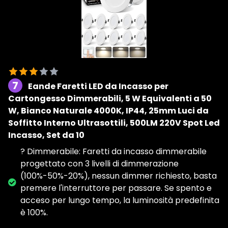
7
Eande Faretti LED da Incasso per
Cartongesso Dimmerabili, 5 W Equivalenti a 50
W, Bianco Naturale 4000K, IP44, 25mm Luci da
Soffitto Interno Ultrasottili, 500LM 220V Spot Led
Incasso, Set da 10
? Dimmerabile: Faretti da incasso dimmerabile
progettato con 3 livelli di dimmerazione
(100%-50%-20%), nessun dimmer richiesto, basta
premere l'interruttore per passare. Se spento e
acceso per lungo tempo, la luminosità predefinita
è 100%.