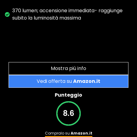
370 lumen; accensione immediata- raggiunge
subito la luminosità massima
Mostra più info
Vedi offerta su
Amazon.it
Punteggio
8.6
Compralo su
Amazon.it