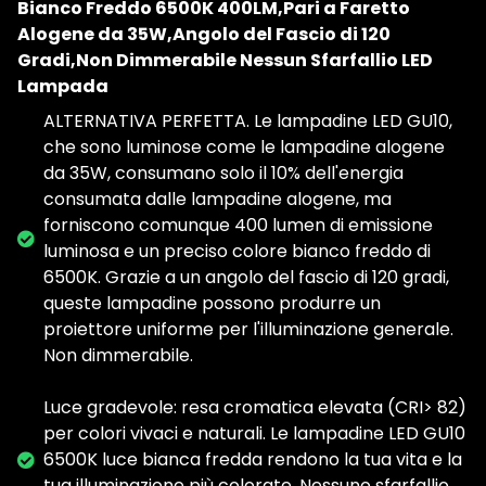
Bianco Freddo 6500K 400LM,Pari a Faretto
Alogene da 35W,Angolo del Fascio di 120
Gradi,Non Dimmerabile Nessun Sfarfallio LED
Lampada
ALTERNATIVA PERFETTA. Le lampadine LED GU10,
che sono luminose come le lampadine alogene
da 35W, consumano solo il 10% dell'energia
consumata dalle lampadine alogene, ma
forniscono comunque 400 lumen di emissione
luminosa e un preciso colore bianco freddo di
6500K. Grazie a un angolo del fascio di 120 gradi,
queste lampadine possono produrre un
proiettore uniforme per l'illuminazione generale.
Non dimmerabile.
Luce gradevole: resa cromatica elevata (CRI> 82)
per colori vivaci e naturali. Le lampadine LED GU10
6500K luce bianca fredda rendono la tua vita e la
tua illuminazione più colorate. Nessuno sfarfallio,