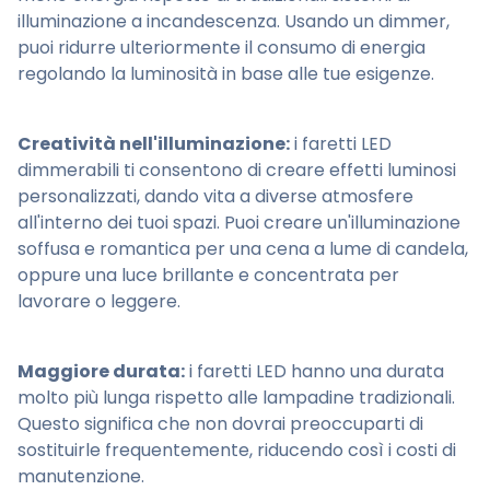
illuminazione a incandescenza. Usando un dimmer,
puoi ridurre ulteriormente il consumo di energia
regolando la luminosità in base alle tue esigenze.
Creatività nell'illuminazione:
i faretti LED
dimmerabili ti consentono di creare effetti luminosi
personalizzati, dando vita a diverse atmosfere
all'interno dei tuoi spazi. Puoi creare un'illuminazione
soffusa e romantica per una cena a lume di candela,
oppure una luce brillante e concentrata per
lavorare o leggere.
Maggiore durata:
i faretti LED hanno una durata
molto più lunga rispetto alle lampadine tradizionali.
Questo significa che non dovrai preoccuparti di
sostituirle frequentemente, riducendo così i costi di
manutenzione.