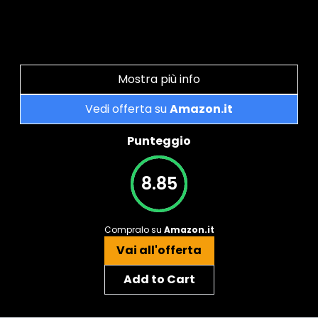
Mostra più info
Vedi offerta su
Amazon.it
Punteggio
8.85
Compralo su
Amazon.it
Vai all'offerta
Add to Cart