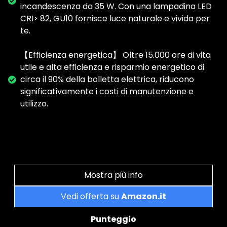
incandescenza da 35 W. Con una lampadina LED
CRI> 82, GU10 fornisce luce naturale e vivida per
te.
【Efficienza energetica】 Oltre 15.000 ore di vita
utile e alta efficienza e risparmio energetico di
circa il 90% della bolletta elettrica, riducono
significativamente i costi di manutenzione e
utilizzo.
Mostra più info
Vedi offerta su
Amazon.it
Punteggio