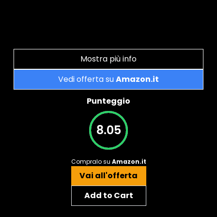
Mostra più info
Vedi offerta su
Amazon.it
Punteggio
8.05
Compralo su
Amazon.it
Vai all'offerta
Add to Cart