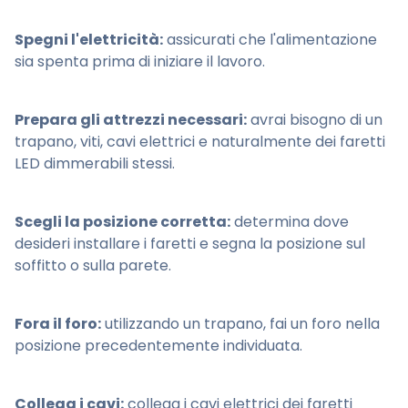
Spegni l'elettricità:
assicurati che l'alimentazione
sia spenta prima di iniziare il lavoro.
Prepara gli attrezzi necessari:
avrai bisogno di un
trapano, viti, cavi elettrici e naturalmente dei faretti
LED dimmerabili stessi.
Scegli la posizione corretta:
determina dove
desideri installare i faretti e segna la posizione sul
soffitto o sulla parete.
Fora il foro:
utilizzando un trapano, fai un foro nella
posizione precedentemente individuata.
Collega i cavi:
collega i cavi elettrici dei faretti