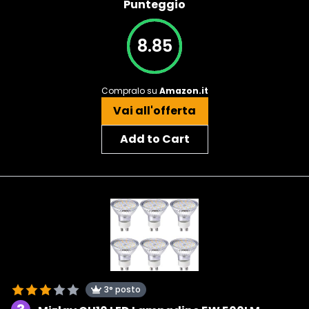
Punteggio
8.85
Compralo su
Amazon.it
Vai all'offerta
Add to Cart
3° posto