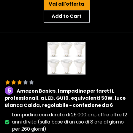
Vai all'offerta
Add to Cart
5
Amazon Basics, lampadine per faretti,
professionali, a LED, GU10, equivalenti 50W, luce
Bianca Calda, regolabile - confezione da 6
Lampadina con durata di 25.000 ore, offre oltre 12
anni di vita (sulla base di un uso di 8 ore al giorno
per 260 giorni)