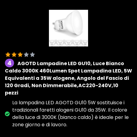
4
AGOTD Lampadine LED GU10, Luce Bianco
Caldo 3000K 460Lumen Spot Lampadina LED, 5W
Equivalenti a 35W alogene, Angolo del Fascio di
120 Gradi, Non Dimmerabile,AC220-240V,10
pezzi
La lampadina LED AGOTD GU10 5W sostituisce i
tradizionali faretti alogeni GU10 da 35W. Il colore
della luce di 3000K (bianco caldo) è ideale per le
zone giorno e di lavoro.