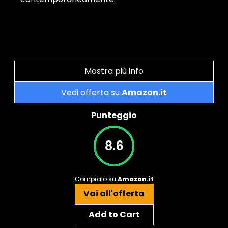
Mostra più info
Vedi offerta su
Amazon.it
Punteggio
8.6
Compralo su
Amazon.it
Vai all'offerta
Add to Cart