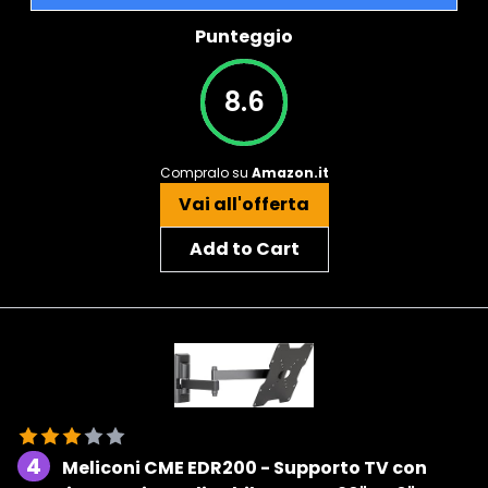
Punteggio
8.6
Compralo su
Amazon.it
Vai all'offerta
Add to Cart
4
Meliconi CME EDR200 - Supporto TV con