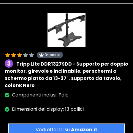
3° posto
3
Tripp Lite DDR1327SDD - Supporto per doppio
monitor, girevole e inclinabile, per schermi a
schermo piatto da 13-27", supporto da tavolo,
colore: Nero
Componenti inclusi: Palo
Dimensioni del display: 13 pollici
Vedi offerta su
Amazon.it