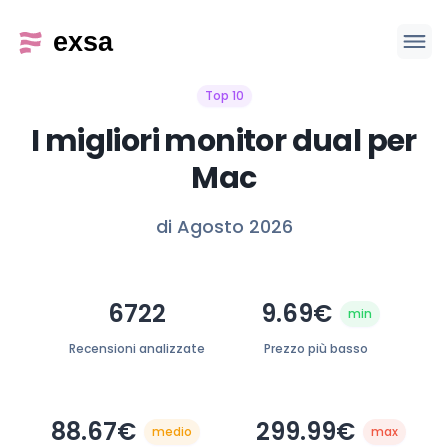
Top 10
I migliori monitor dual per
Mac
di Agosto 2026
6722
9.69€
min
Recensioni analizzate
Prezzo più basso
88.67€
299.99€
medio
max