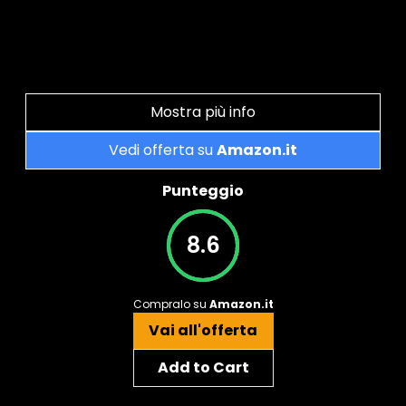
Mostra più info
Vedi offerta su
Amazon.it
Punteggio
8.6
Compralo su
Amazon.it
Vai all'offerta
Add to Cart