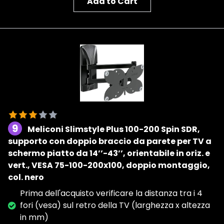
Add to Cart
9
Meliconi Slimstyle Plus 100-200 Spin SDR,
supporto con doppio braccio da parete per TV a
schermo piatto da 14’’-43’’, orientabile in oriz. e
vert., VESA 75-100-200x100, doppio montaggio,
col. nero
Prima dell'acquisto verificare la distanza tra i 4
fori (vesa) sul retro della TV (larghezza x altezza
in mm)