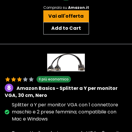
Compralo su
Amazon.it
Vai all'offerta
Add to Cart
Il più economico
8
Amazon Basics - Splitter a Y per monitor
VGA, 30 cm, Nero
Splitter a Y per monitor VGA con 1 connettore
maschio e 2 prese femmina; compatibile con
Mac e Windows