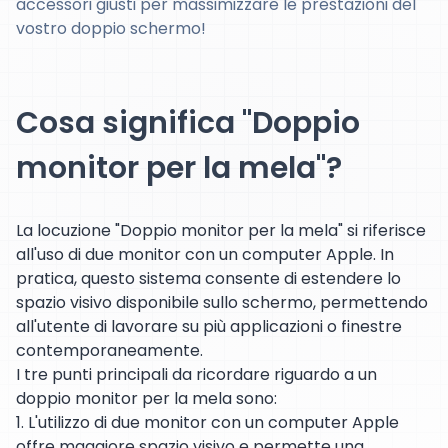
accessori giusti per massimizzare le prestazioni del
vostro doppio schermo!
Cosa significa "Doppio
monitor per la mela"?
La locuzione "Doppio monitor per la mela" si riferisce
all'uso di due monitor con un computer Apple. In
pratica, questo sistema consente di estendere lo
spazio visivo disponibile sullo schermo, permettendo
all'utente di lavorare su più applicazioni o finestre
contemporaneamente.
I tre punti principali da ricordare riguardo a un
doppio monitor per la mela sono:
1. L'utilizzo di due monitor con un computer Apple
offre maggiore spazio visivo e permette una