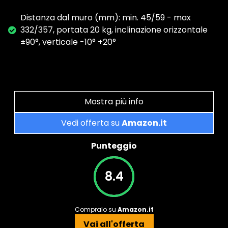
Distanza dal muro (mm): min. 45/59 - max
332/357, portata 20 kg, inclinazione orizzontale
±90°, verticale -10° +20°
Mostra più info
Vedi offerta su
Amazon.it
Punteggio
8.4
Compralo su
Amazon.it
Vai all'offerta