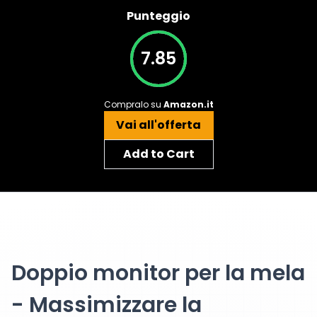
Punteggio
7.85
Compralo su
Amazon.it
Vai all'offerta
Add to Cart
Doppio monitor per la mela
- Massimizzare la