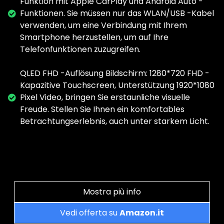
Funktion mit Apple CarPlay und Android Auto -
Funktionen. Sie müssen nur das WLAN/USB -Kabel
verwenden, um eine Verbindung mit Ihrem
Smartphone herzustellen, um auf Ihre
Telefonfunktionen zuzugreifen.
QLED FHD -Auflösung Bildschirm: 1280*720 FHD -
Kapazitive Touchscreen, Unterstützung 1920*1080
Pixel Video, bringen Sie erstaunliche visuelle
Freude. Stellen Sie Ihnen ein komfortables
Betrachtungserlebnis, auch unter starkem Licht.
Mostra più info
Vedi offerta su
Amazon.it