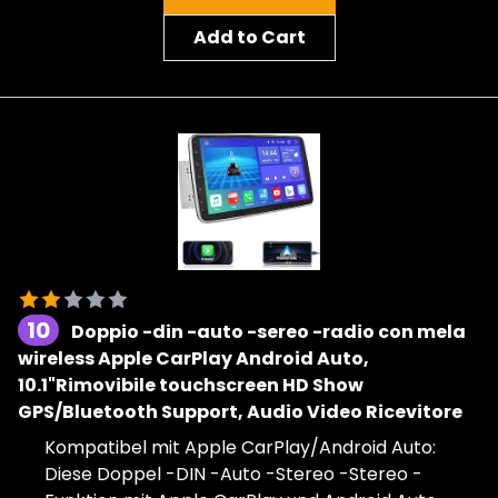
Add to Cart
10
Doppio -din -auto -sereo -radio con mela
wireless Apple CarPlay Android Auto,
10.1"Rimovibile touchscreen HD Show
GPS/Bluetooth Support, Audio Video Ricevitore
Kompatibel mit Apple CarPlay/Android Auto:
Diese Doppel -DIN -Auto -Stereo -Stereo -