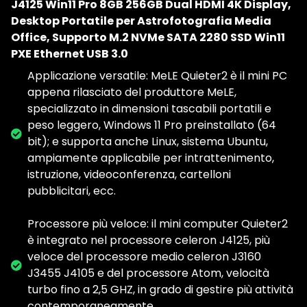
J4125 Win11 Pro 8GB 256GB Dual HDMI 4K Display,
Desktop Portatile per Astrofotografia Media
Office, Supporto M.2 NVMe SATA 2280 SSD Win11
PXE Ethernet USB 3.0
Applicazione versatile: MeLE Quieter2 è il mini PC
appena rilasciato del produttore MeLE,
specializzato in dimensioni tascabili portatili e
peso leggero, Windows 11 Pro preinstallato (64
bit); e supporta anche Linux, sistema Ubuntu,
ampiamente applicabile per intrattenimento,
istruzione, videoconferenza, cartelloni
pubblicitari, ecc.
Processore più veloce: il mini computer Quieter2
è integrato nel processore celeron J4125, più
veloce del processore medio celeron J3160
J3455 J4105 e del processore Atom, velocità
turbo fino a 2,5 GHZ, in grado di gestire più attività
contemporaneamente.