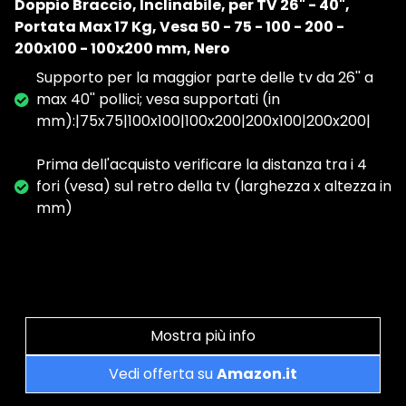
Doppio Braccio, Inclinabile, per TV 26" - 40",
Portata Max 17 Kg, Vesa 50 - 75 - 100 - 200 -
200x100 - 100x200 mm, Nero
Supporto per la maggior parte delle tv da 26'' a
max 40'' pollici; vesa supportati (in
mm):|75x75|100x100|100x200|200x100|200x200|
Prima dell'acquisto verificare la distanza tra i 4
fori (vesa) sul retro della tv (larghezza x altezza in
mm)
Mostra più info
Vedi offerta su
Amazon.it