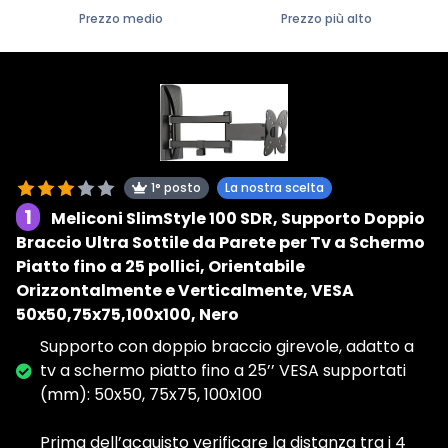
Prezzo medio
Prezzo più alto
1° posto
La nostra scelta
1
Meliconi SlimStyle 100 SDR, Supporto Doppio
Braccio Ultra Sottile da Parete per Tv a Schermo
Piatto fino a 25 pollici, Orientabile
Orizzontalmente e Verticalmente, VESA
50x50,75x75,100x100, Nero
Supporto con doppio braccio girevole, adatto a
tv a schermo piatto fino a 25’’ VESA supportati
(mm): 50x50, 75x75, 100x100
Prima dell’acquisto verificare la distanza tra i 4