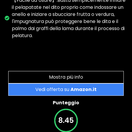
【Facile da Usare】:Basta semplicemente infilare
il pelapatate nel dito proprio come indossare un
anello e iniziare a sbucciare frutta o verdura,
l'impugnatura può proteggere bene le dita e il
palmo dai graffi della lama durante il processo di
pelatura.
Mostra più info
Vedi offerta su
Amazon.it
Punteggio
8.45