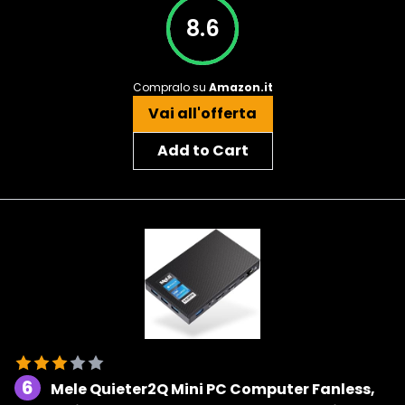
8.6
Compralo su
Amazon.it
Vai all'offerta
Add to Cart
6
Mele Quieter2Q Mini PC Computer Fanless,