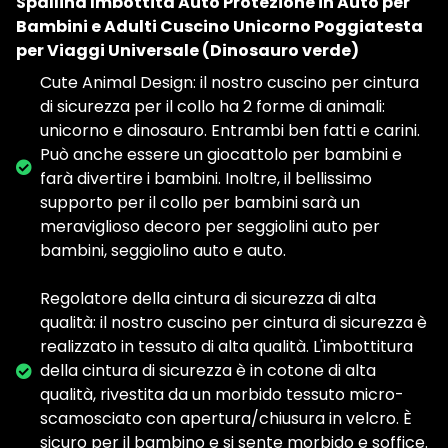
Spallina Imbottita Auto Protezione in Auto per
Bambini e Adulti Cuscino Unicorno Poggiatesta
per Viaggi Universale (Dinosauro verde)
Cute Animal Design: il nostro cuscino per cintura
di sicurezza per il collo ha 2 forme di animali:
unicorno e dinosauro. Entrambi ben fatti e carini.
Può anche essere un giocattolo per bambini e
farà divertire i bambini. Inoltre, il bellissimo
supporto per il collo per bambini sarà un
meraviglioso decoro per seggiolini auto per
bambini, seggiolino auto e auto.
Regolatore della cintura di sicurezza di alta
qualità: il nostro cuscino per cintura di sicurezza è
realizzato in tessuto di alta qualità. L'imbottitura
della cintura di sicurezza è in cotone di alta
qualità, rivestita da un morbido tessuto micro-
scamosciato con apertura/chiusura in velcro. È
sicuro per il bambino e si sente morbido e soffice.