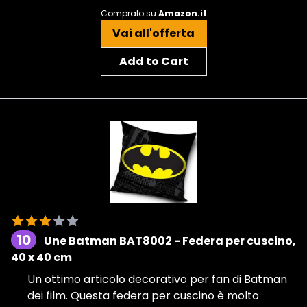
Compralo su
Amazon.it
Vai all'offerta
Add to Cart
10
Une Batman BAT8002 - Federa per cuscino,
40 x 40 cm
Un ottimo articolo decorativo per fan di Batman
dei film. Questa federa per cuscino è molto