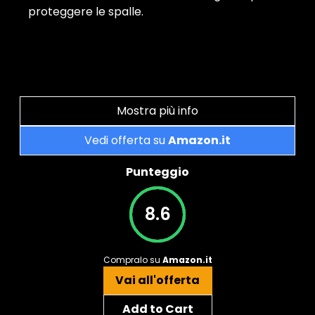
proteggere le spalle.
Mostra più info
Vedi offerta su
Amazon.it
Punteggio
8.6
Compralo su
Amazon.it
Vai all'offerta
Add to Cart