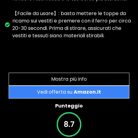
【Facile da usare】: basta mettere le toppe da
ricamo sui vestiti e premere con il ferro per circa
20-30 secondi. Prima di stirare, assicurati che
vestiti e tessuti siano materiali stirabili.
Mostra più info
Vedi offerta su
Amazon.it
Punteggio
8.7