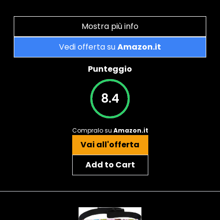
Mostra più info
Vedi offerta su
Amazon.it
Punteggio
8.4
Compralo su
Amazon.it
Vai all'offerta
Add to Cart