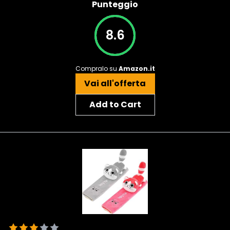
Punteggio
8.6
Compralo su
Amazon.it
Vai all'offerta
Add to Cart