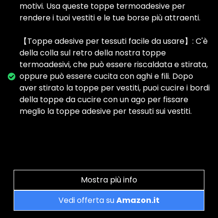
motivi. Usa queste toppe termoadesive per
rendere i tuoi vestiti e le tue borse più attraenti.
【Toppe adesive per tessuti facile da usare】: C'è
della colla sul retro della nostra toppe
termoadesivi, che può essere riscaldata e stirata,
oppure può essere cucita con aghi e fili. Dopo
aver stirato la toppe per vestiti, puoi cucire i bordi
della toppe da cucire con un ago per fissare
meglio la toppe adesive per tessuti sui vestiti.
Mostra più info
Vedi offerta su
Amazon.it