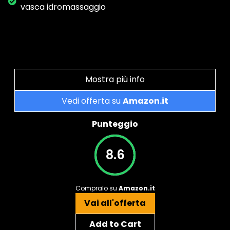
vasca idromassaggio
Mostra più info
Vedi offerta su
Amazon.it
Punteggio
8.6
Compralo su
Amazon.it
Vai all'offerta
Add to Cart