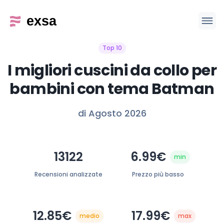
Top 10
I migliori cuscini da collo per
bambini con tema Batman
di Agosto 2026
13122
6.99€
min
Recensioni analizzate
Prezzo più basso
12.85€
17.99€
medio
max