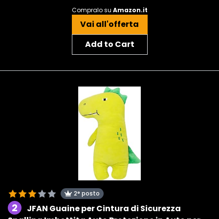
Compralo su
Amazon.it
Vai all'offerta
Add to Cart
2° posto
2
JFAN Guaine per Cintura di Sicurezza