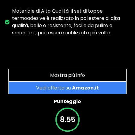
Materiale di Alta Qualità: il set di toppe
termoadesive è realizzato in poliestere di alta
qualità, bello e resistente, facile da pulire e
smontare, può essere riutilizzato più volte.
Mostra più info
Vedi offerta su
Amazon.it
Punteggio
8.55