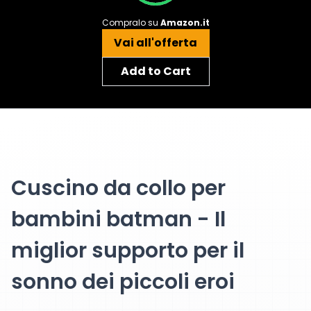
Compralo su
Amazon.it
Vai all'offerta
Add to Cart
Cuscino da collo per
bambini batman - Il
miglior supporto per il
sonno dei piccoli eroi