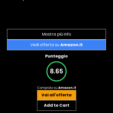
Mostra più info
Vedi offerta su
Amazon.it
Punteggio
8.65
Compralo su
Amazon.it
Vai all'offerta
Add to Cart