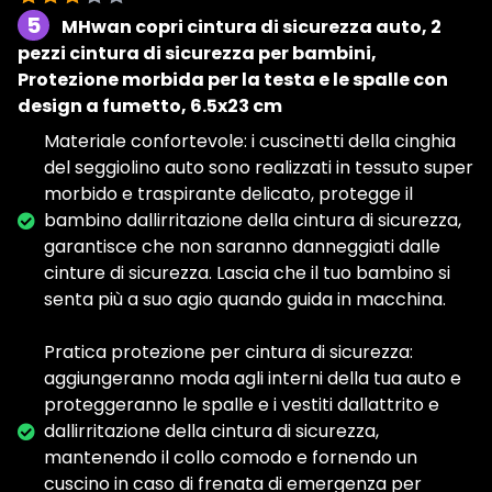
5
MHwan copri cintura di sicurezza auto, 2
pezzi cintura di sicurezza per bambini,
Protezione morbida per la testa e le spalle con
design a fumetto, 6.5x23 cm
Materiale confortevole: i cuscinetti della cinghia
del seggiolino auto sono realizzati in tessuto super
morbido e traspirante delicato, protegge il
bambino dallirritazione della cintura di sicurezza,
garantisce che non saranno danneggiati dalle
cinture di sicurezza. Lascia che il tuo bambino si
senta più a suo agio quando guida in macchina.
Pratica protezione per cintura di sicurezza:
aggiungeranno moda agli interni della tua auto e
proteggeranno le spalle e i vestiti dallattrito e
dallirritazione della cintura di sicurezza,
mantenendo il collo comodo e fornendo un
cuscino in caso di frenata di emergenza per