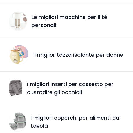
Le migliori macchine per il tè
personali
Il miglior tazza isolante per donne
I migliori inserti per cassetto per
custodire gli occhiali
I migliori coperchi per alimenti da
tavola