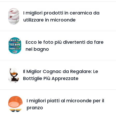
I migliori prodotti in ceramica da
utilizzare in microonde
Ecco le foto più divertenti da fare
nel bagno
Il Miglior Cognac da Regalare: Le
Bottiglie Più Apprezzate
I migliori piatti al microonde per il
pranzo