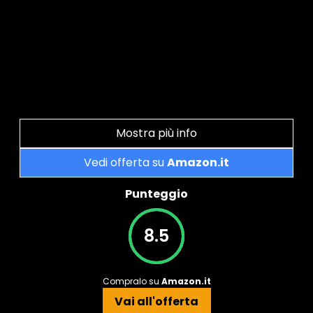
Mostra più info
Vedi offerta su
Amazon.it
Punteggio
8.5
Compralo su
Amazon.it
Vai all'offerta