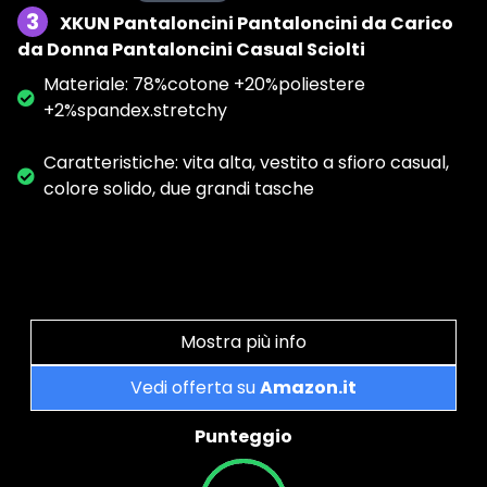
3
XKUN Pantaloncini Pantaloncini da Carico
da Donna Pantaloncini Casual Sciolti
Materiale: 78%cotone +20%poliestere
+2%spandex.stretchy
Caratteristiche: vita alta, vestito a sfioro casual,
colore solido, due grandi tasche
Mostra più info
Vedi offerta su
Amazon.it
Punteggio