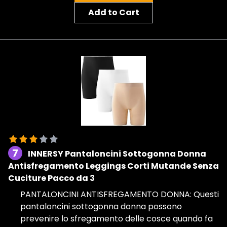
Add to Cart
7
INNERSY Pantaloncini Sottogonna Donna
Antisfregamento Leggings Corti Mutande Senza
Cuciture Pacco da 3
PANTALONCINI ANTISFREGAMENTO DONNA: Questi
pantaloncini sottogonna donna possono
prevenire lo sfregamento delle cosce quando fa