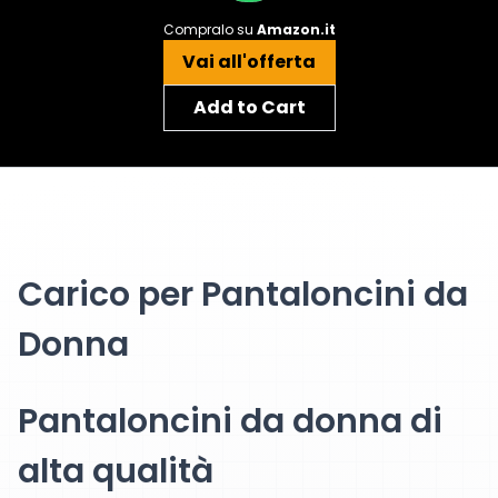
Compralo su
Amazon.it
Vai all'offerta
Add to Cart
Carico per Pantaloncini da
Donna
Pantaloncini da donna di
alta qualità