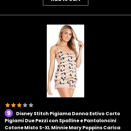
9
Disney Stitch Pigiama Donna Estivo Corto
Pigiami Due Pezzi con Spalline e Pantaloncini
Cotone Misto S-XL Minnie Mary Poppins Carica