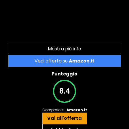
Mostra più info
Vedi offerta su
Amazon.it
Punteggio
8.4
Compralo su
Amazon.it
Vai all'offerta