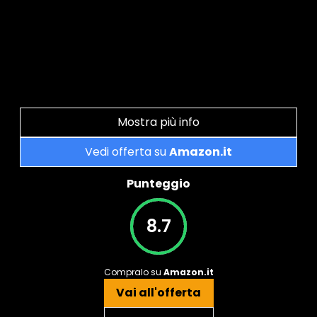
Mostra più info
Vedi offerta su
Amazon.it
Punteggio
8.7
Compralo su
Amazon.it
Vai all'offerta