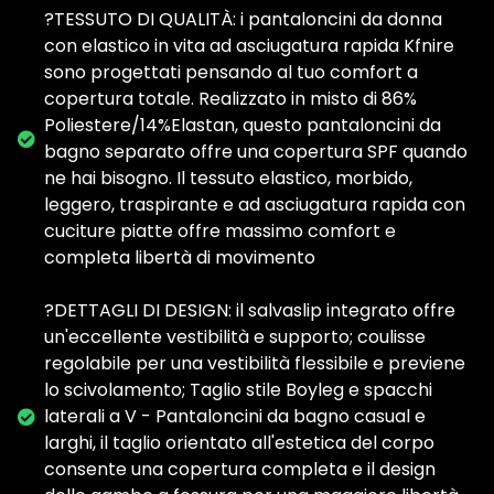
?️TESSUTO DI QUALITÀ: i pantaloncini da donna
con elastico in vita ad asciugatura rapida Kfnire
sono progettati pensando al tuo comfort a
copertura totale. Realizzato in misto di 86%
Poliestere/14%Elastan, questo pantaloncini da
bagno separato offre una copertura SPF quando
ne hai bisogno. Il tessuto elastico, morbido,
leggero, traspirante e ad asciugatura rapida con
cuciture piatte offre massimo comfort e
completa libertà di movimento
?DETTAGLI DI DESIGN: il salvaslip integrato offre
un'eccellente vestibilità e supporto; coulisse
regolabile per una vestibilità flessibile e previene
lo scivolamento; Taglio stile Boyleg e spacchi
laterali a V - Pantaloncini da bagno casual e
larghi, il taglio orientato all'estetica del corpo
consente una copertura completa e il design