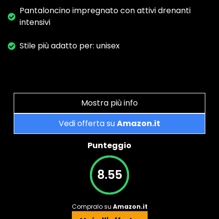
Pantaloncino impregnato con attivi drenanti
intensivi
Stile più adatto per: unisex
Mostra più info
Vedi offerta su
Amazon.it
Punteggio
8.55
Compralo su
Amazon.it