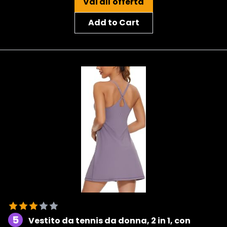
Vai all'offerta
Add to Cart
5
Vestito da tennis da donna, 2 in 1, con