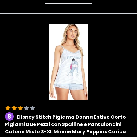
8
Disney Stitch Pigiama Donna Estivo Corto
Pigiami Due Pezzi con Spalline e Pantaloncini
Cotone Misto S-XL Minnie Mary Poppins Carica