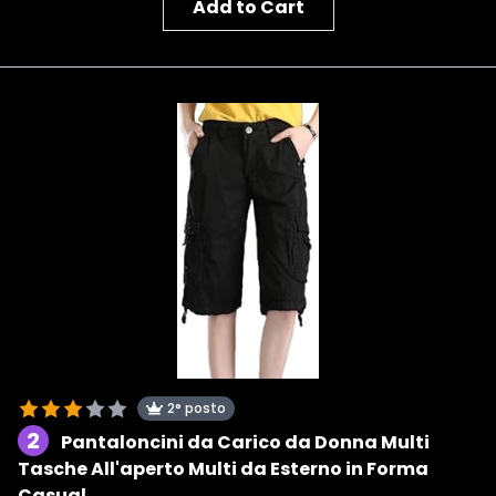
Add to Cart
2° posto
2
Pantaloncini da Carico da Donna Multi
Tasche All'aperto Multi da Esterno in Forma
Casual