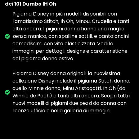
dei 101 Dumbo IH Oh
Pigiama Disney in più modelli disponibili con
l'amatissimo Stitch, Ih Oh, Minou, Crudelia e tanti
altri ancora. I pigiami donna hanno una maglia
senza manica, con spalline sottili, e pantaloncini
comodissimi con vita elasticizzata. Vedi le
immagini per dettagli, designs e caratteristiche
del pigiama donna estivo
Pigiama Disney donna originali: la nuovissima
collezione Disney include il pigiama Stitch donna,
quello Minnie donna, Minu Aristogatti, Ih Oh (da
Winnie de Pooh) e tanti altri ancora. Scopri tutti i
nuovi modelli di pigiami due pezzi da donna con
licenza ufficiale nella galleria di immagini