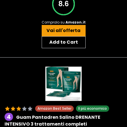
8.6
Compralo su
Amazon.it
Vai all'offerta
Add to Cart
Amazon Best Seller
Il più economico
4
Guam Pantadren Salino DRENANTE
INTENSIVO 3 trattamenti completi