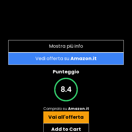
Mostra più info
Vedi offerta su
Amazon.it
Punteggio
8.4
Compralo su
Amazon.it
Vai all'offerta
Add to Cart