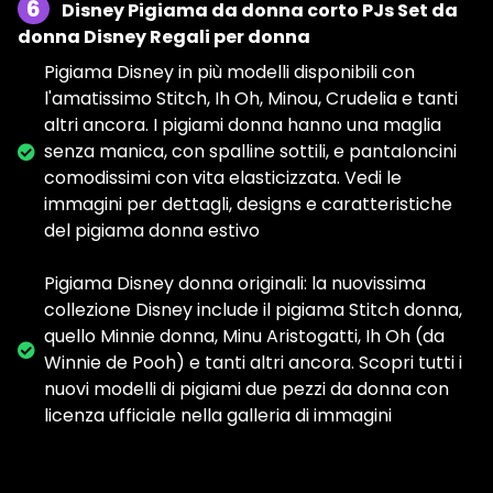
6
Disney Pigiama da donna corto PJs Set da
donna Disney Regali per donna
Pigiama Disney in più modelli disponibili con
l'amatissimo Stitch, Ih Oh, Minou, Crudelia e tanti
altri ancora. I pigiami donna hanno una maglia
senza manica, con spalline sottili, e pantaloncini
comodissimi con vita elasticizzata. Vedi le
immagini per dettagli, designs e caratteristiche
del pigiama donna estivo
Pigiama Disney donna originali: la nuovissima
collezione Disney include il pigiama Stitch donna,
quello Minnie donna, Minu Aristogatti, Ih Oh (da
Winnie de Pooh) e tanti altri ancora. Scopri tutti i
nuovi modelli di pigiami due pezzi da donna con
licenza ufficiale nella galleria di immagini