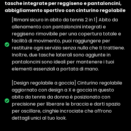
tasche integrate per reggiseno e pantaloncini,
abbigliamento sportivo con cinturino regolabile
[Rimani sicuro in abito da tennis 2 in 1] Abito da
allenamento con pantaloncini integrati e
reggiseno rimovibile per una copertura totale e
facilità di movimento, puoi raggiungere per
restituire ogni servizio senza nulla che ti trattiene.
Inoltre, due tasche laterali sono aggiunte in
pantaloncini sono ideali per mantenere i tuoi
elementi essenziali a portata di mano.
[Design regolabile a goccia] Cinturino regolabile
aggiornato con design a X e goccia in questo
abito da tennis da donna è posizionato con
precisione per liberare le braccia e darti spazio
per oscillare, cinghie incrociate che offrono
dettagli unici al tuo look.