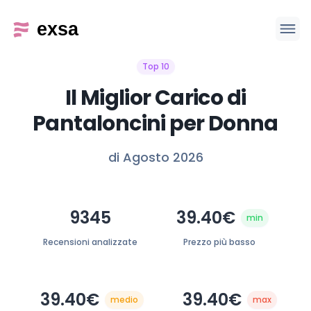
Top 10
Il Miglior Carico di
Pantaloncini per Donna
di Agosto 2026
9345
39.40€
min
Recensioni analizzate
Prezzo più basso
39.40€
39.40€
medio
max