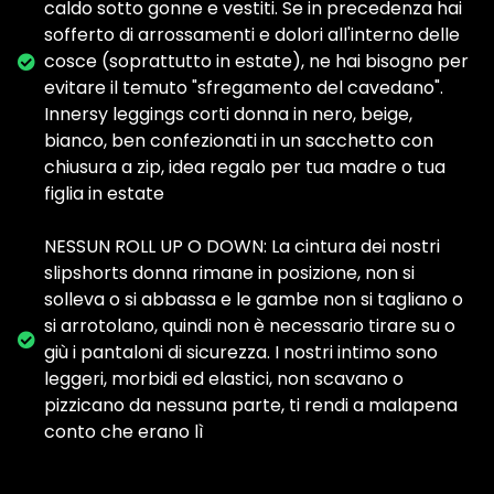
caldo sotto gonne e vestiti. Se in precedenza hai
sofferto di arrossamenti e dolori all'interno delle
cosce (soprattutto in estate), ne hai bisogno per
evitare il temuto "sfregamento del cavedano".
Innersy leggings corti donna in nero, beige,
bianco, ben confezionati in un sacchetto con
chiusura a zip, idea regalo per tua madre o tua
figlia in estate
NESSUN ROLL UP O DOWN: La cintura dei nostri
slipshorts donna rimane in posizione, non si
solleva o si abbassa e le gambe non si tagliano o
si arrotolano, quindi non è necessario tirare su o
giù i pantaloni di sicurezza. I nostri intimo sono
leggeri, morbidi ed elastici, non scavano o
pizzicano da nessuna parte, ti rendi a malapena
conto che erano lì