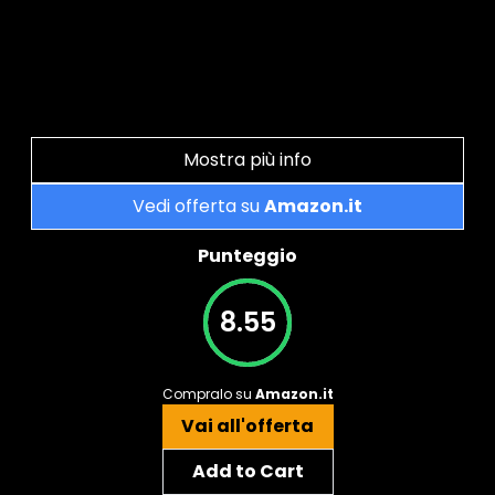
Mostra più info
Vedi offerta su
Amazon.it
Punteggio
8.55
Compralo su
Amazon.it
Vai all'offerta
Add to Cart