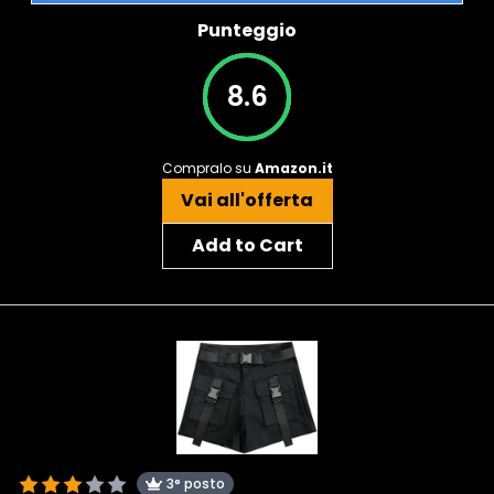
Punteggio
8.6
Compralo su
Amazon.it
Vai all'offerta
Add to Cart
3° posto