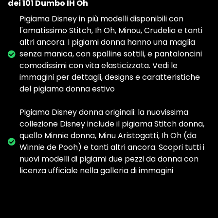
dei 101 Dumbo IH Oh
Pigiama Disney in più modelli disponibili con
l'amatissimo Stitch, Ih Oh, Minou, Crudelia e tanti
altri ancora. I pigiami donna hanno una maglia
senza manica, con spalline sottili, e pantaloncini
comodissimi con vita elasticizzata. Vedi le
immagini per dettagli, designs e caratteristiche
del pigiama donna estivo
Pigiama Disney donna originali: la nuovissima
collezione Disney include il pigiama Stitch donna,
quello Minnie donna, Minu Aristogatti, Ih Oh (da
Winnie de Pooh) e tanti altri ancora. Scopri tutti i
nuovi modelli di pigiami due pezzi da donna con
licenza ufficiale nella galleria di immagini