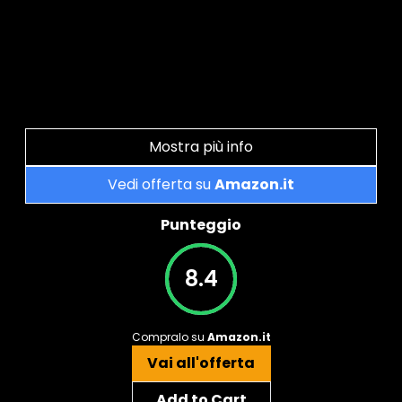
Mostra più info
Vedi offerta su
Amazon.it
Punteggio
8.4
Compralo su
Amazon.it
Vai all'offerta
Add to Cart