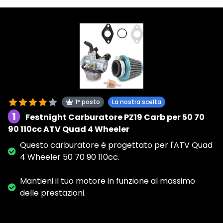
1° posto
La nostra scelta
1
Festnight Carburatore PZ19 Carb per 50 70
90 110cc ATV Quad 4 Wheeler
Questo carburatore è progettato per l'ATV Quad
4 Wheeler 50 70 90 110cc.
Mantieni il tuo motore in funzione al massimo
delle prestazioni.