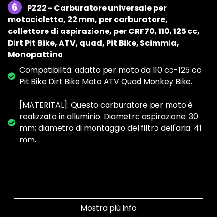
6
PZ22 - Carburatore universale per
motocicletta, 22 mm, per carburatore,
collettore di aspirazione, per CRF70, 110, 125 cc,
Dirt Pit Bike, ATV, quad, Pit Bike, Scimmia,
Monopattino
Compatibilità: adatto per moto da 110 cc-125 cc
Pit Bike Dirt Bike Moto ATV Quad Monkey Bike.
[MATERITAL]: Questo carburatore per moto è
realizzato in alluminio. Diametro aspirazione: 30
mm; diametro di montaggio del filtro dell'aria: 41
mm.
Mostra più info