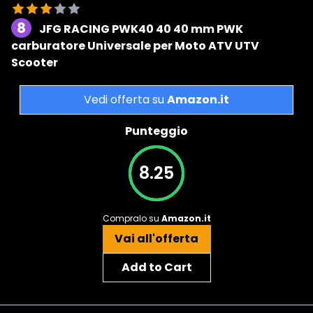
8
JFG RACING PWK40 40 40 mm PWK
carburatore Universale per Moto ATV UTV
Scooter
Vedi offerta su
Amazon.it
Punteggio
8.25
Compralo su
Amazon.it
Vai all'offerta
Add to Cart