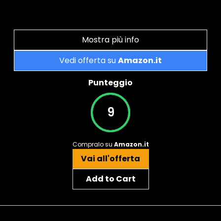
Mostra più info
Vedi offerta su
Amazon.it
Punteggio
9
Compralo su
Amazon.it
Vai all'offerta
Add to Cart