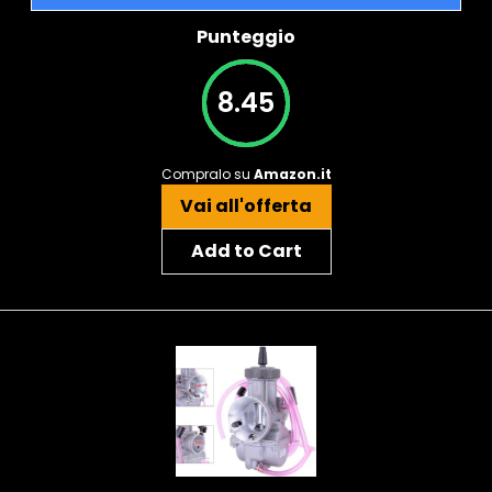
Punteggio
8.45
Compralo su
Amazon.it
Vai all'offerta
Add to Cart