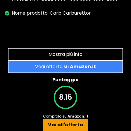
Nome prodotto: Carb Carburettor
Mostra più info
Vedi offerta su
Amazon.it
Punteggio
8.15
Compralo su
Amazon.it
Vai all'offerta