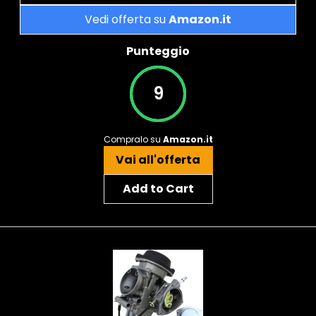
Vedi offerta su
Amazon.it
Punteggio
9
Compralo su
Amazon.it
Vai all'offerta
Add to Cart