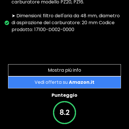
carburatore modello PZ20, PZ16.
➤ Dimensioni: filtro dell'aria da 48 mm, diametro
di aspirazione del carburatore: 20 mm Codice
prodotto: 17100-D002-0000
Mostra più info
Vedi offerta su
Amazon.it
Punteggio
8.2