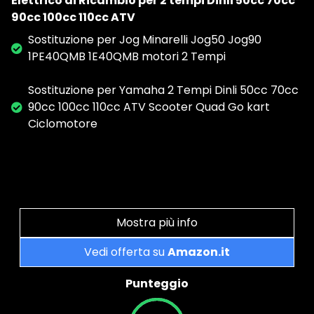
Elettrico di Ricambio per 2 tempi Dinli 50cc 70cc
90cc 100cc 110cc ATV
Sostituzione per Jog Minarelli Jog50 Jog90
1PE40QMB 1E40QMB motori 2 Tempi
Sostituzione per Yamaha 2 Tempi Dinli 50cc 70cc
90cc 100cc 110cc ATV Scooter Quad Go kart
Ciclomotore
Mostra più info
Vedi offerta su
Amazon.it
Punteggio