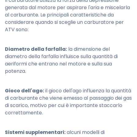
Il carburatore utilizza la forza della depressione
generata dal motore per aspirare l'aria e miscelarla
al carburante. Le principali caratteristiche da
considerare quando si sceglie un carburatore per
ATV sono:
Diametro della farfalla:
la dimensione del
diametro della farfalla influisce sulla quantità di
aeriformi che entrano nel motore e sulla sua
potenza.
Gioco dell'ago:
il gioco dell'ago influenza la quantità
di carburante che viene emesso al passaggio dei gas
di scarico, motivo per cui è importante staccarlo
correttamente.
Sistemi supplementari:
alcuni modelli di