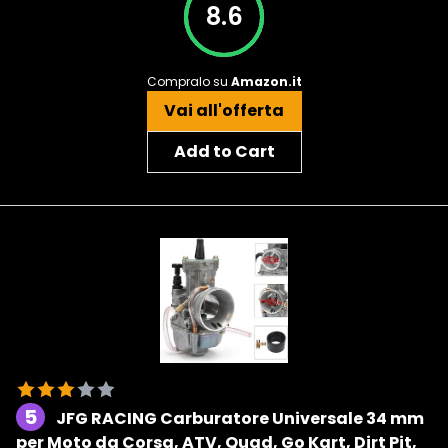
8.6
Compralo su
Amazon.it
Vai all'offerta
Add to Cart
5
JFG RACING Carburatore Universale 34 mm
per Moto da Corsa, ATV, Quad, Go Kart, Dirt Pit,