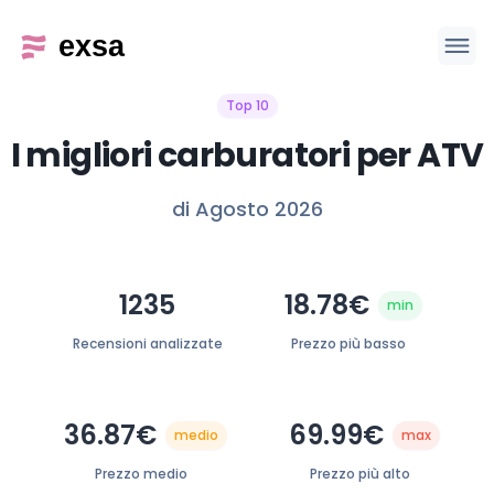
Top 10
I migliori carburatori per ATV
di Agosto 2026
1235
18.78€
min
Recensioni analizzate
Prezzo più basso
36.87€
69.99€
medio
max
Prezzo medio
Prezzo più alto