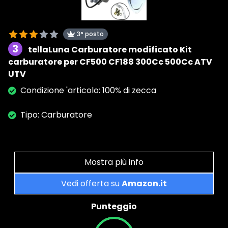
3° posto
3
tellaLuna Carburatore modificato Kit
carburatore per CF500 CF188 300Cc 500Cc ATV
UTV
Condizione 'articolo: 100% di zecca
Tipo: Carburatore
Mostra più info
Vedi offerta su
Amazon.it
Punteggio