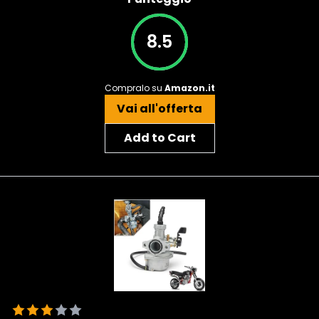
8.5
Compralo su
Amazon.it
Vai all'offerta
Add to Cart