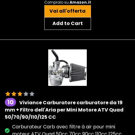
Compralo su
Amazon.it
Vai all'offerta
Add to Cart
10
Viviance Carburatore carburatore da 19
mm + Filtro dell'Aria per Mini Motore ATV Quad
50/70/90/110/125 CC
Carburateur Carb avec filtre à air pour mini
moteur ATV Quad 50cc 70cc 90cc 110cc 125cc