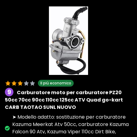
Il più economico
9
Carburatore moto per carburatore PZ20
50cc 70cc 90cc 110cc 125cc ATV Quad go-kart
CARB TAOTAO SUNL NUOVO
➤ Modello adatto: sostituzione per carburatore
Kazuma Meerkat Atv 50cc, carburatore Kazuma
Falcon 90 Atv, Kazuma Viper 110cc Dirt Bike,