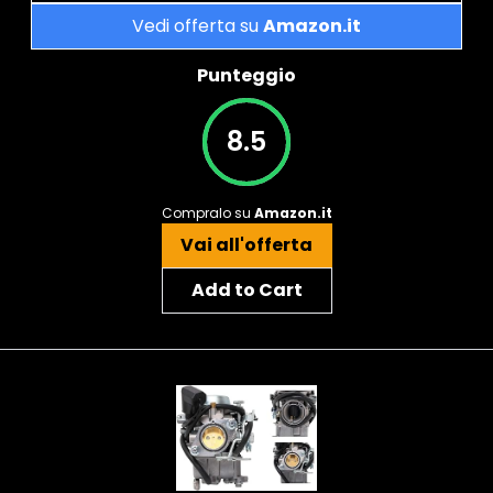
Vedi offerta su
Amazon.it
Punteggio
8.5
Compralo su
Amazon.it
Vai all'offerta
Add to Cart