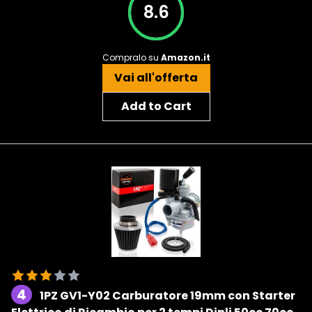
8.6
Compralo su
Amazon.it
Vai all'offerta
Add to Cart
4
1PZ GV1-Y02 Carburatore 19mm con Starter