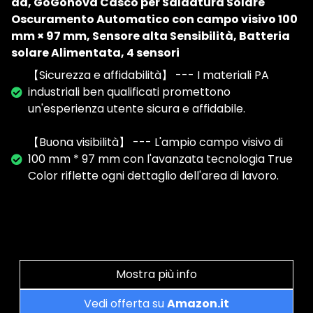
da, GoGonova Casco per Saldatura Solare
Oscuramento Automatico con campo visivo 100
mm × 97 mm, Sensore alta Sensibilità, Batteria
solare Alimentata, 4 sensori
【Sicurezza e affidabilità】 --- I materiali PA
industriali ben qualificati promettono
un'esperienza utente sicura e affidabile.
【Buona visibilità】 --- L'ampio campo visivo di
100 mm * 97 mm con l'avanzata tecnologia True
Color riflette ogni dettaglio dell'area di lavoro.
Mostra più info
Vedi offerta su
Amazon.it