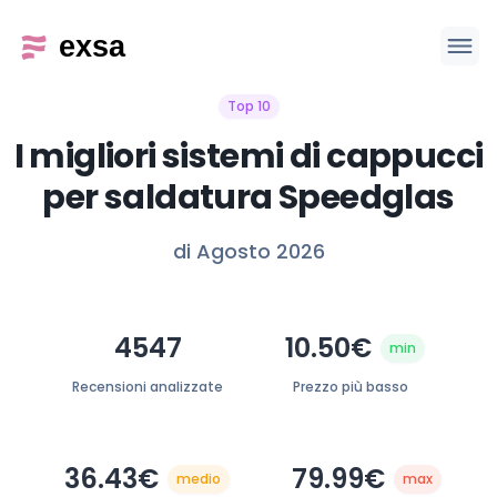
Top 10
I migliori sistemi di cappucci
per saldatura Speedglas
di Agosto 2026
4547
10.50€
min
Recensioni analizzate
Prezzo più basso
36.43€
79.99€
medio
max