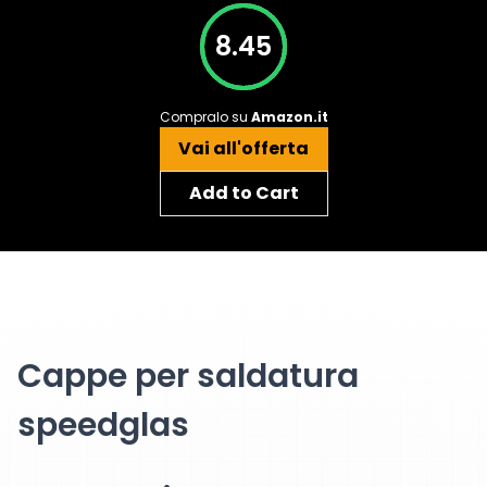
8.45
Compralo su
Amazon.it
Vai all'offerta
Add to Cart
Cappe per saldatura
speedglas