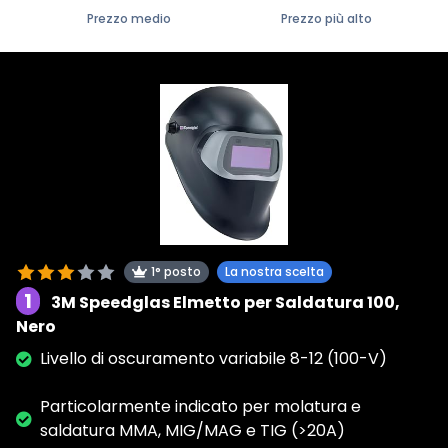
Prezzo medio
Prezzo più alto
1° posto
La nostra scelta
1
3M Speedglas Elmetto per Saldatura 100,
Nero
Livello di oscuramento variabile 8-12 (100-V)
Particolarmente indicato per molatura e
saldatura MMA, MIG/MAG e TIG (>20A)