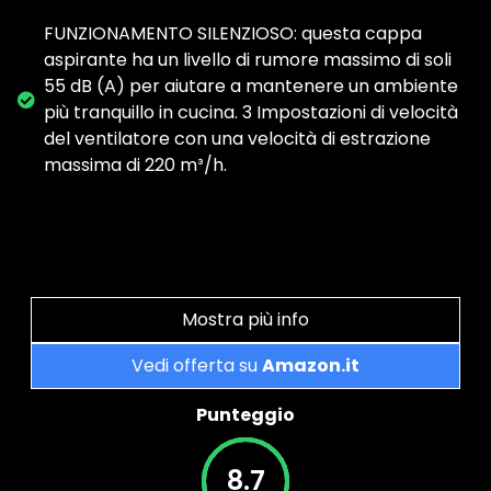
FUNZIONAMENTO SILENZIOSO: questa cappa
aspirante ha un livello di rumore massimo di soli
55 dB (A) per aiutare a mantenere un ambiente
più tranquillo in cucina. 3 Impostazioni di velocità
del ventilatore con una velocità di estrazione
massima di 220 m³/h.
Mostra più info
Vedi offerta su
Amazon.it
Punteggio
8.7