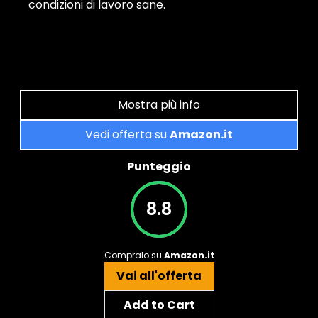
condizioni di lavoro sane.
Mostra più info
Vedi offerta su
Amazon.it
Punteggio
8.8
Compralo su
Amazon.it
Vai all'offerta
Add to Cart