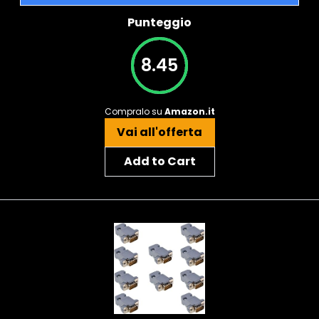
Punteggio
8.45
Compralo su
Amazon.it
Vai all'offerta
Add to Cart