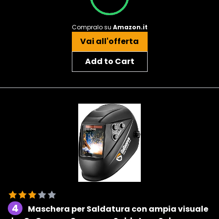
Compralo su
Amazon.it
Vai all'offerta
Add to Cart
4
Maschera per Saldatura con ampia visuale