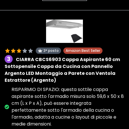
3° posto
Amazon Best Seller
3
CIARRA CBCS6903 Cappa Aspirante 60 cm
Sottopensile Cappa da Cucina con Pannello
Argento LED Montaggio a Parete con Ventola
Estrattore (Argento)
RISPARMIO DI SPAZIO: questa sottile cappa
aspirante sotto l'armadio misura solo 59,6 x 50 x 8
cm (L x P x A), può essere integrata
perfettamente sotto l'armadio della cucina o
l'armadio, adatta a cucine o layout di piccole e
medie dimensioni.