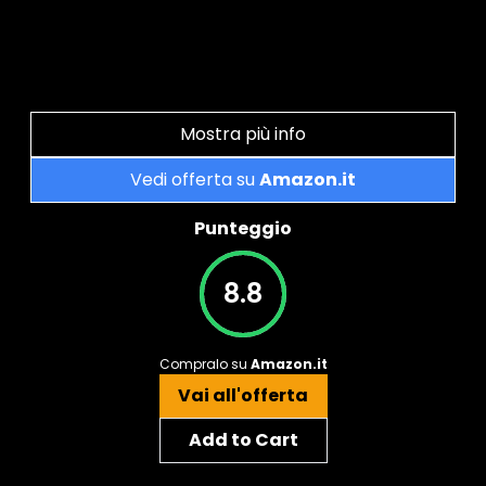
Mostra più info
Vedi offerta su
Amazon.it
Punteggio
8.8
Compralo su
Amazon.it
Vai all'offerta
Add to Cart