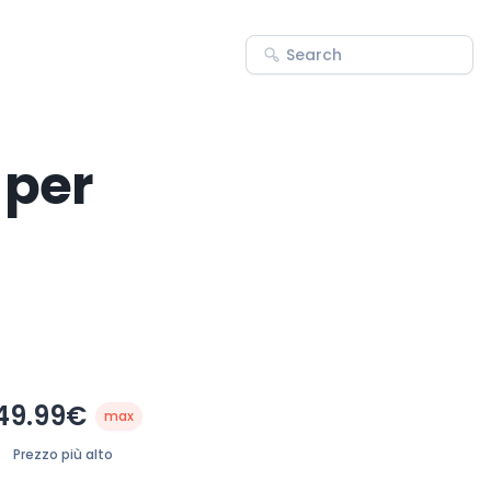
 per
49.99€
max
Prezzo più alto