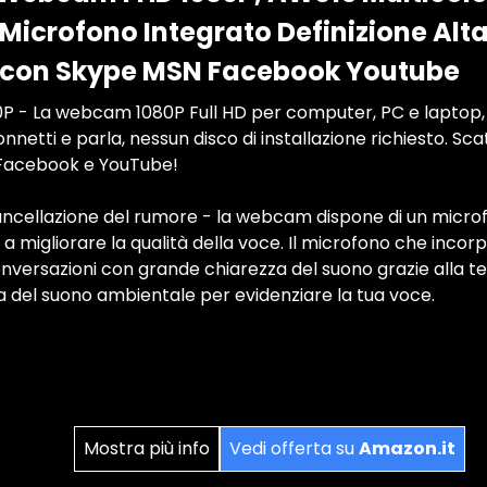
icrofono Integrato Definizione Alta
 con Skype MSN Facebook Youtube
- La webcam 1080P Full HD per computer, PC e laptop, e
netti e parla, nessun disco di installazione richiesto. Sca
 Facebook e YouTube!
ncellazione del rumore - la webcam dispone di un micro
a migliorare la qualità della voce. Il microfono che incorp
versazioni con grande chiarezza del suono grazie alla te
a del suono ambientale per evidenziare la tua voce.
Mostra più info
Vedi offerta su
Amazon.it