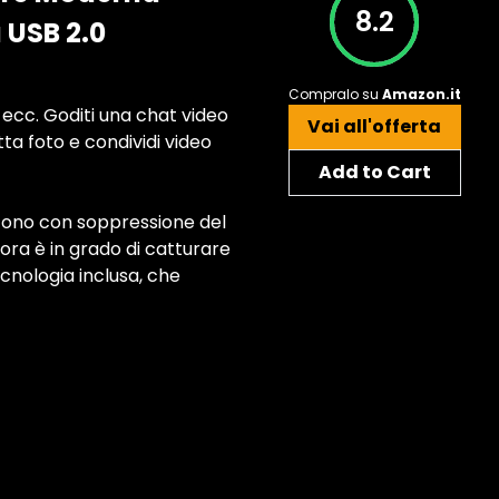
8.2
 USB 2.0
Compralo su
Amazon.it
cc. Goditi una chat video
Vai all'offerta
tta foto e condividi video
Add to Cart
fono con soppressione del
ora è in grado di catturare
cnologia inclusa, che