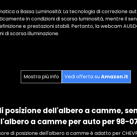
tica a Bassa Luminosità: La tecnologia di correzione aut
camente in condizioni di scarsa luminosità, mentre il se
efinizione e prestazioni stabili. Pertanto, la webcam AUSDO
i di scarsa illuminazione.
Mostra più info
Vedi offerta su
Amazon.it
i posizione dell'albero a camme, sen
ll'albero a camme per auto per 98-0
nsore di posizione dell'albero a camme è adatto per CHE