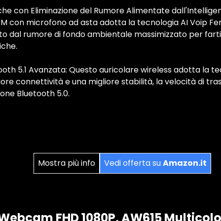
e con Eliminazione del Rumore Alimentate dall'Intelligenza
 con microfono ad asta adotta la tecnologia AI Voip Fen
o dal rumore di fondo ambientale massimizzato per farti 
iche.
oth 5.1 Avanzata: Questo auricolare wireless adotta la tec
ore connettività e una migliore stabilità, la velocità di t
ione Bluetooth 5.0.
Mostra più info
Vedi offerta su
Amazon.it
ebcam FHD 1080P, AW615 Multicol