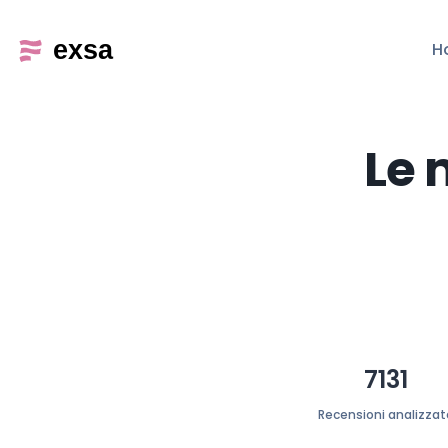
H
Le 
7131
Recensioni analizzat