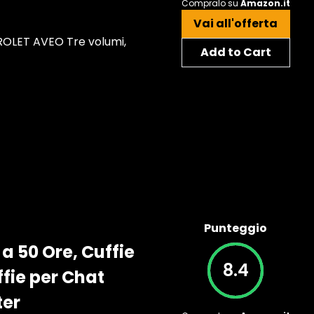
Compralo su
Amazon.it
Vai all'offerta
VROLET AVEO Tre volumi,
Add to Cart
Punteggio
a 50 Ore, Cuffie
8.4
fie per Chat
ter