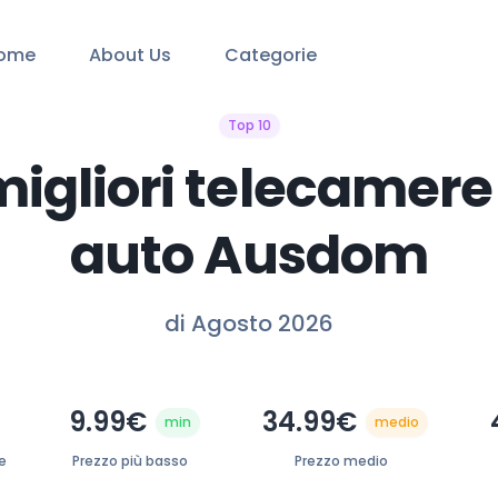
ome
About Us
Categorie
Top 10
migliori telecamere
auto Ausdom
di Agosto 2026
9.99€
34.99€
min
medio
e
Prezzo più basso
Prezzo medio