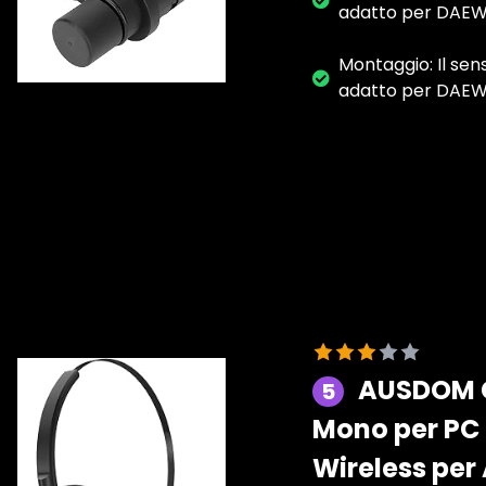
adatto per DAE
Montaggio: Il se
adatto per DAE
AUSDOM Cu
5
Mono per PC 
Wireless per