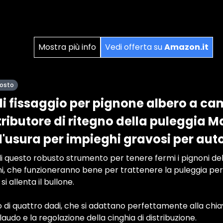
Mostra più info
Vedi offerta su
Amazon.it
posto
di fissaggio per pignone albero a c
tributore di ritegno della puleggia 
l'usura per impieghi gravosi per aut
 di questo robusto strumento per tenere fermi i pignoni d
ni, che funzioneranno bene per trattenere la puleggia per
i allenta il bullone.
 di quattro dadi, che si adattano perfettamente alla chia
ollaudo e la regolazione della cinghia di distribuzione.