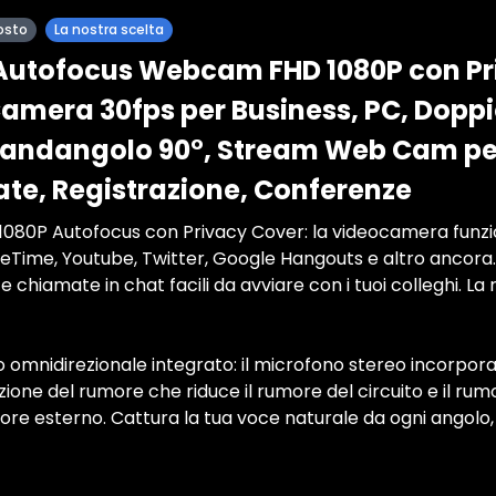
osto
La nostra scelta
utofocus Webcam FHD 1080P con Pri
amera 30fps per Business, PC, Dopp
Grandangolo 90°, Stream Web Cam pe
e, Registrazione, Conferenze
080P Autofocus con Privacy Cover: la videocamera funzion
Time, Youtube, Twitter, Google Hangouts e altro ancora. R
 chiamate in chat facili da avviare con i tuoi colleghi. La
omnidirezionale integrato: il microfono stereo incorpora
uzione del rumore che riduce il rumore del circuito e il rum
more esterno. Cattura la tua voce naturale da ogni angolo, 