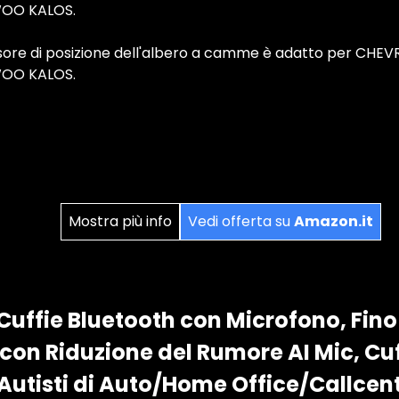
WOO KALOS.
nsore di posizione dell'albero a camme è adatto per CHE
WOO KALOS.
Mostra più info
Vedi offerta su
Amazon.it
ffie Bluetooth con Microfono, Fino 
con Riduzione del Rumore AI Mic, Cuf
 Autisti di Auto/Home Office/Callcen