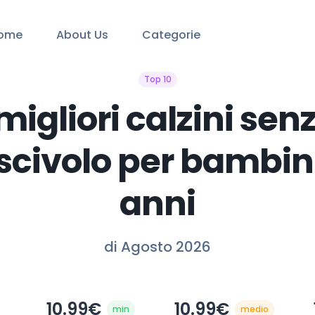
ome
About Us
Categorie
Top 10
 migliori calzini sen
scivolo per bambini
anni
di Agosto 2026
10.99€
10.99€
min
medio