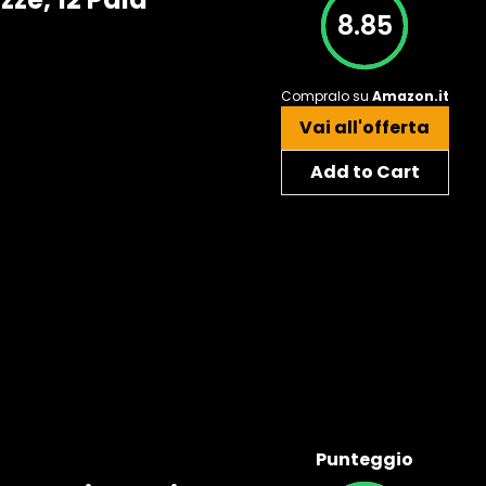
8.85
Compralo su
Amazon.it
Vai all'offerta
Add to Cart
Punteggio