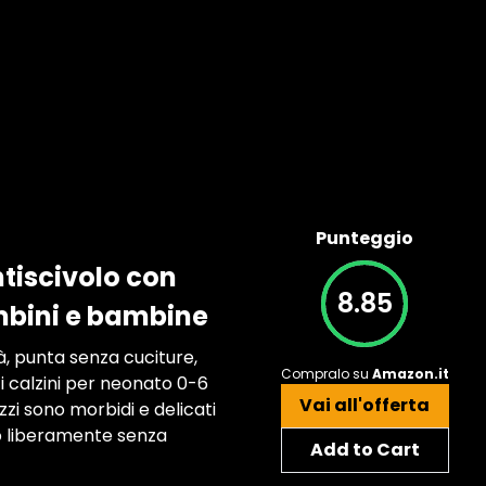
Punteggio
tiscivolo con
8.85
ambini e bambine
à, punta senza cuciture,
Compralo su
Amazon.it
ti calzini per neonato 0-6
Vai all'offerta
zzi sono morbidi e delicati
rto liberamente senza
Add to Cart