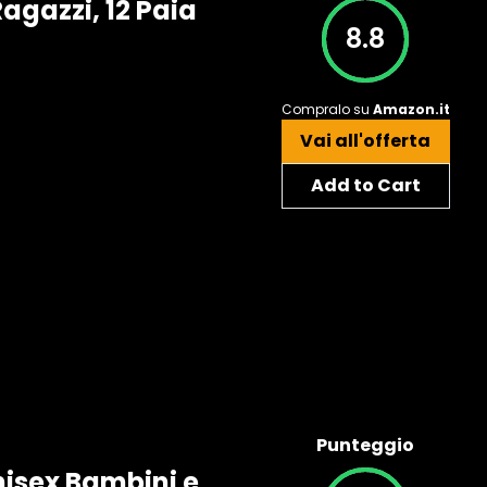
agazzi, 12 Paia
8.8
Compralo su
Amazon.it
Vai all'offerta
Add to Cart
Punteggio
nisex Bambini e