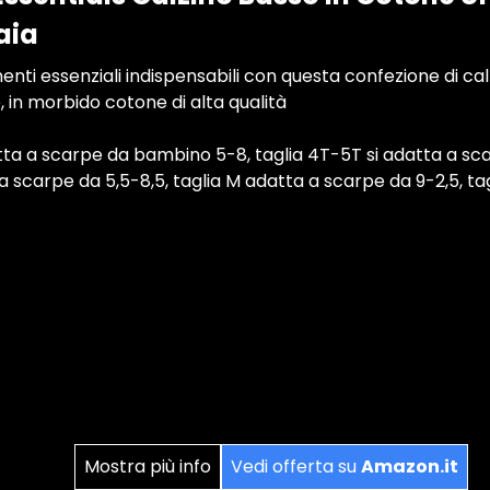
aia
menti essenziali indispensabili con questa confezione di cal
, in morbido cotone di alta qualità
tta a scarpe da bambino 5-8, taglia 4T-5T si adatta a sc
a a scarpe da 5,5-8,5, taglia M adatta a scarpe da 9-2,5, t
Mostra più info
Vedi offerta su
Amazon.it