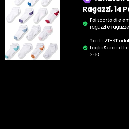
Ragazzi, 14 P
Fai scorta di ele
ragazzi e ragazze
Taglia 2T-3T ada
taglia S si adatt
3-10