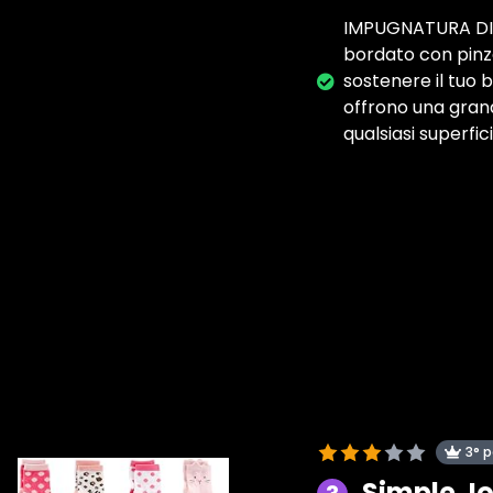
IMPUGNATURA DI SI
bordato con pinze
sostenere il tuo
offrono una grand
qualsiasi superfici
3° 
Simple Jo