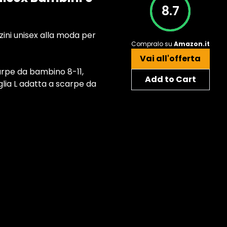
8.7
zini unisex alla moda per
Compralo su
Amazon.it
Vai all'offerta
arpe da bambino 8-11,
Add to Cart
aglia L adatta a scarpe da