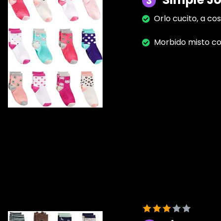
3
Orlo cucito, a cos
Morbido misto c