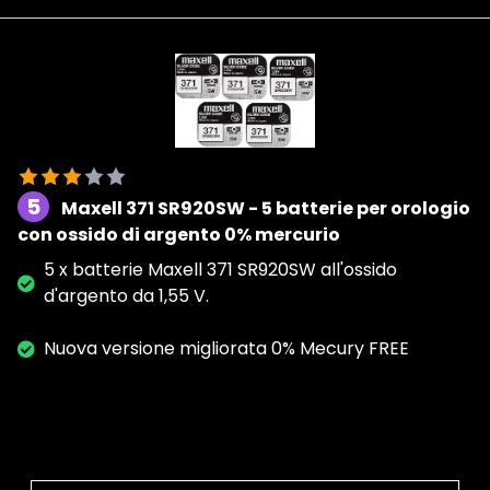
5
Maxell 371 SR920SW - 5 batterie per orologio
con ossido di argento 0% mercurio
5 x batterie Maxell 371 SR920SW all'ossido
d'argento da 1,55 V.
Nuova versione migliorata 0% Mecury FREE