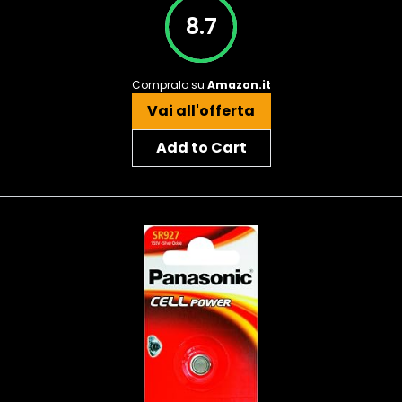
8.7
Compralo su
Amazon.it
Vai all'offerta
Add to Cart