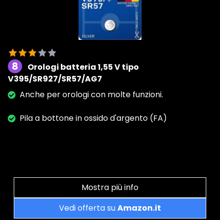
8
Orologi batteria 1,55 V tipo
V395/SR927/SR57/AG7
Anche per orologi con molte funzioni.
Pila a bottone in ossido d'argento (FA)
Mostra più info
Vedi offerta su
Amazon.it