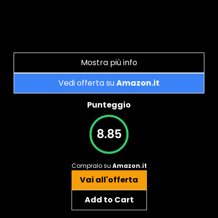
Mostra più info
Vedi offerta su
Amazon.it
Punteggio
8.85
Compralo su
Amazon.it
Vai all'offerta
Add to Cart