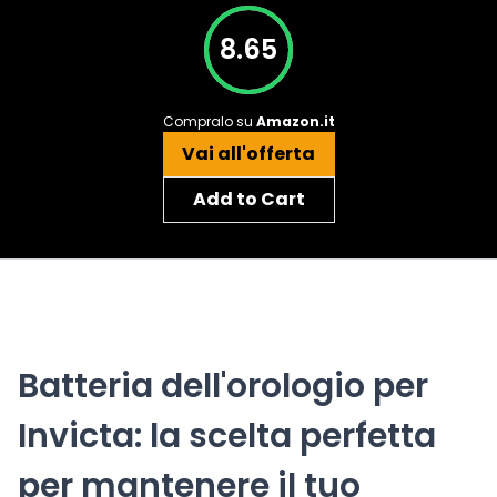
8.65
Compralo su
Amazon.it
Vai all'offerta
Add to Cart
Batteria dell'orologio per
Invicta: la scelta perfetta
per mantenere il tuo