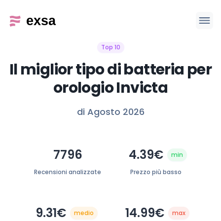
Top 10
Il miglior tipo di batteria per
orologio Invicta
di Agosto 2026
7796
4.39€
min
Recensioni analizzate
Prezzo più basso
9.31€
14.99€
medio
max