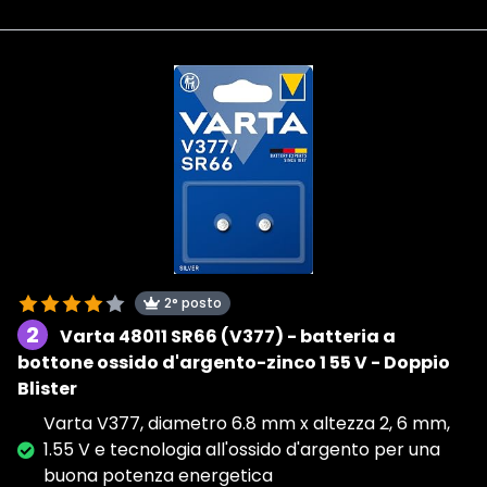
2° posto
2
Varta 48011 SR66 (V377) - batteria a
bottone ossido d'argento-zinco 1 55 V - Doppio
Blister
Varta V377, diametro 6.8 mm x altezza 2, 6 mm,
1.55 V e tecnologia all'ossido d'argento per una
buona potenza energetica