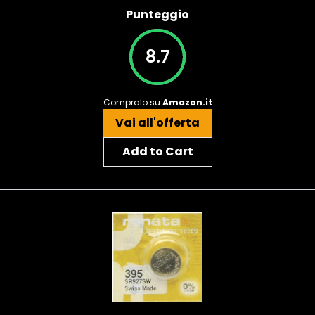
Punteggio
8.7
Compralo su
Amazon.it
Vai all'offerta
Add to Cart