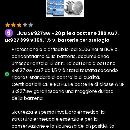
6
LiCB SR927SW - 20 pile a bottone 395 AG7,
LR927 399 V395, 1,5 V, batterie per orologio
Professionale e affidabile: dal 2006 noi di LiCB ci
concentriamo sulle batterie, accumulando
un’esperienza di 13 anni. La batteria a bottone
SR927SW AG7 da 1,5 V è stata testata secondo
rigorosi standard di controllo di qualità.
Certificazioni CE e ROHS. Le batterie di classe A SR
SR927SW garantiscono una maggiore durata
della batteria.
Sicurezza e spesso involucro ermetico: la
struttura ermetica è essenziale per la
conservazione e la sicurezza dei dispositivi. La