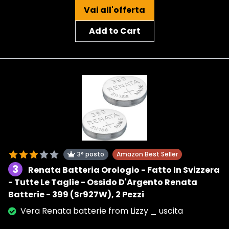
Vai all'offerta
Add to Cart
3° posto
Amazon Best Seller
3
Renata Batteria Orologio - Fatto In Svizzera
- Tutte Le Taglie - Ossido D'Argento Renata
Batterie - 399 (Sr927W), 2 Pezzi
Vera Renata batterie from Lizzy _ uscita