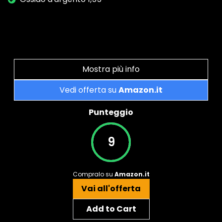
Mostra più info
Vedi offerta su
Amazon.it
Punteggio
9
Compralo su
Amazon.it
Vai all'offerta
Add to Cart