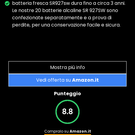
batteria fresca SR927sw dura fino a circa 3 anni.
Le nostre 20 batterie alcaline SR 927SW sono
confezionate separatamente e a prova di
perdite, per una conservazione facile e sicura.
Mostra più info
Vedi offerta su
Amazon.it
Punteggio
8.8
Compralo su
Amazon.it