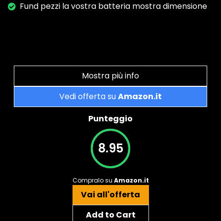
Fund pezzi la vostra batteria mostra dimensione
Mostra più info
Vedi offerta su
Amazon.it
Punteggio
8.95
Compralo su
Amazon.it
Vai all'offerta
Add to Cart