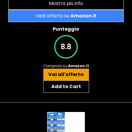
Mostra più info
Vedi offerta su
Amazon.it
Punteggio
8.8
Compralo su
Amazon.it
Vai all'offerta
Add to Cart