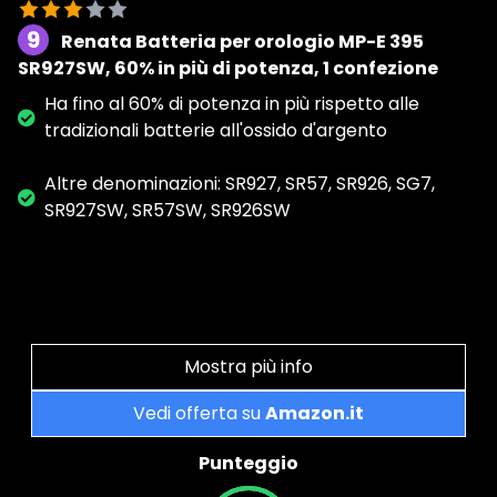
9
Renata Batteria per orologio MP-E 395
SR927SW, 60% in più di potenza, 1 confezione
Ha fino al 60% di potenza in più rispetto alle
tradizionali batterie all'ossido d'argento
Altre denominazioni: SR927, SR57, SR926, SG7,
SR927SW, SR57SW, SR926SW
Mostra più info
Vedi offerta su
Amazon.it
Punteggio