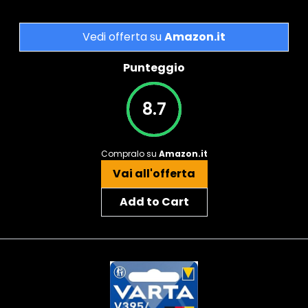
Vedi offerta su
Amazon.it
Punteggio
8.7
Compralo su
Amazon.it
Vai all'offerta
Add to Cart