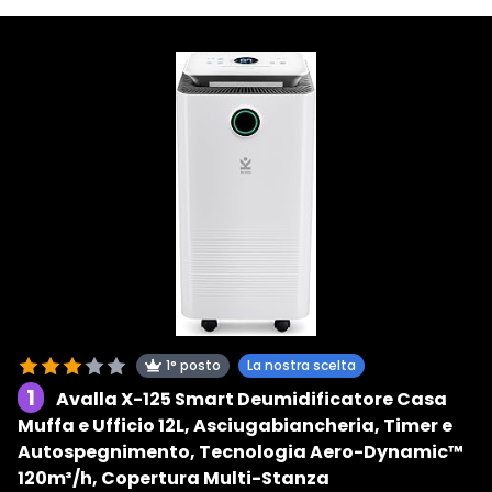
1° posto
La nostra scelta
1
Avalla X-125 Smart Deumidificatore Casa
Muffa e Ufficio 12L, Asciugabiancheria, Timer e
Autospegnimento, Tecnologia Aero-Dynamic™
120m³/h, Copertura Multi-Stanza