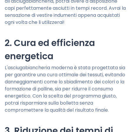
all'asciugabiancheria, potrai avere a disposizione
capi perfettamente asciutti in tempi record. Avrai la
sensazione di vestire indumenti appena acquistati
ogni volta che li utilizzerai!
2. Cura ed efficienza
energetica
L'asciugabiancheria moderna è stata progettata sia
per garantire una cura ottimale dei tessuti, evitando
danneggiamenti come lo sbiadimento dei colori o la
formazione di palline, sia per ridurre il consumo
energetico. Con la scelta del programma giusto,
potrai risparmiare sulla bolletta senza
compromettere la qualità del risultato finale.
3. Riduzione dei tempi di