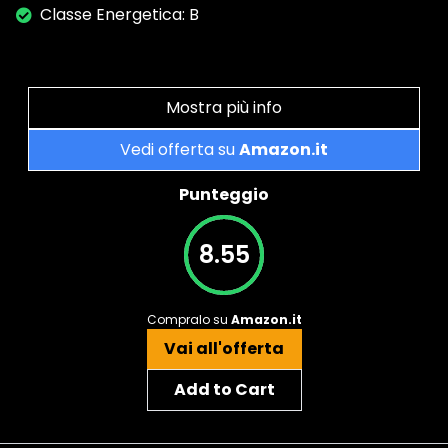
Classe Energetica: B
Mostra più info
Vedi offerta su
Amazon.it
Punteggio
8.55
Compralo su
Amazon.it
Vai all'offerta
Add to Cart