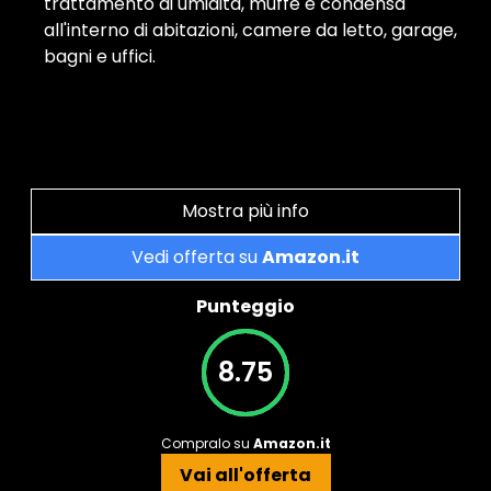
trattamento di umidità, muffe e condensa
all'interno di abitazioni, camere da letto, garage,
bagni e uffici.
Mostra più info
Vedi offerta su
Amazon.it
Punteggio
8.75
Compralo su
Amazon.it
Vai all'offerta