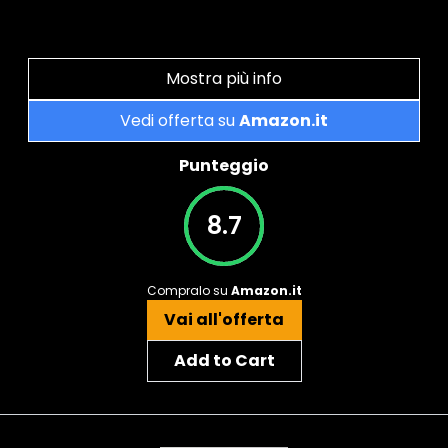
Mostra più info
Vedi offerta su
Amazon.it
Punteggio
8.7
Compralo su
Amazon.it
Vai all'offerta
Add to Cart