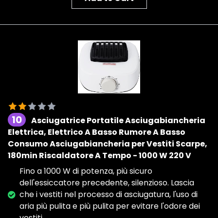
10
Asciugatrice Portatile Asciugabiancheria
Elettrica, Elettrico A Basso Rumore A Basso
Consumo Asciugabiancheria per Vestiti Scarpe,
180min Riscaldatore A Tempo - 1000 W 220 V
Fino a 1000 W di potenza, più sicuro
dell'essiccatore precedente, silenzioso. Lascia
che i vestiti nel processo di asciugatura, l'uso di
aria più pulita e più pulita per evitare l'odore dei
vestiti.