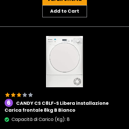
Add to Cart
6
CANDY CS C8LF-S Libera installazione
Carica frontale 8kg B Bianco
Capacità di Carico (Kg): 8