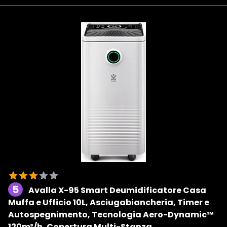
5
Avalla X-95 Smart Deumidificatore Casa
Muffa e Ufficio 10L, Asciugabiancheria, Timer e
Autospegnimento, Tecnologia Aero-Dynamic™
120m³/h, Copertura Multi-Stanza