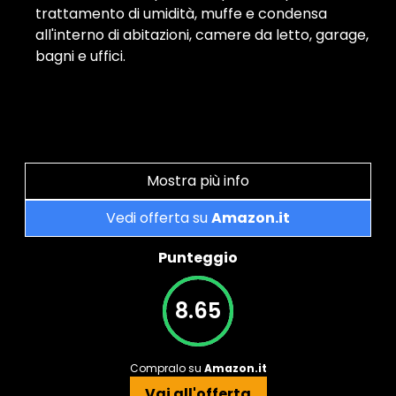
trattamento di umidità, muffe e condensa
all'interno di abitazioni, camere da letto, garage,
bagni e uffici.
Mostra più info
Vedi offerta su
Amazon.it
Punteggio
8.65
Compralo su
Amazon.it
Vai all'offerta