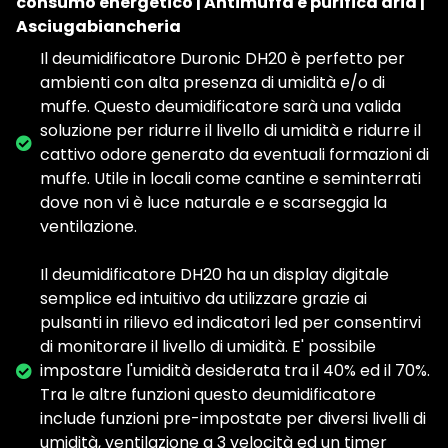
consumo energetico | Antimuffa e purifica aria |
Asciugabiancheria
Il deumidificatore Duronic DH20 è perfetto per
ambienti con alta presenza di umidità e/o di
muffe. Questo deumidificatore sarà una valida
soluzione per ridurre il livello di umidità e ridurre il
cattivo odore generato da eventuali formazioni di
muffe. Utile in locali come cantine e seminterrati
dove non vi è luce naturale e e scarseggia la
ventilazione.
Il deumidificatore DH20 ha un display digitale
semplice ed intuitivo da utilizzare grazie ai
pulsanti in rilievo ed indicatori led per consentirvi
di monitorare il livello di umidità. E' possibile
impostare l'umidità desiderata tra il 40% ed il 70%.
Tra le altre funzioni questo deumidificatore
include funzioni pre-impostate per diversi livelli di
umidità, ventilazione a 3 velocità ed un timer