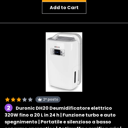
Add to Cart
2° posto
2
Duronic DH20 Deumidificatore elettrico
320W fino a 20 L in 24 h | Funzione turbo e auto
spegnimento | Portatile e silenzioso a basso