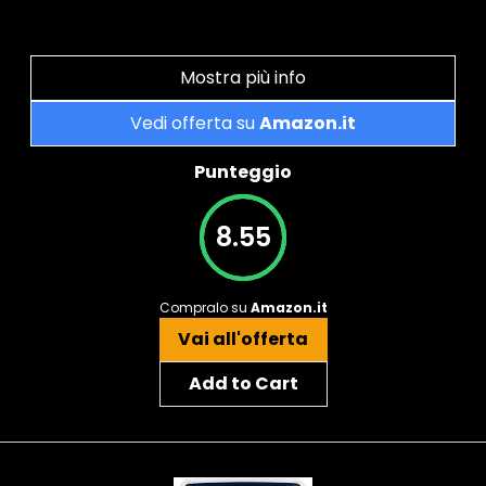
Mostra più info
Vedi offerta su
Amazon.it
Punteggio
8.55
Compralo su
Amazon.it
Vai all'offerta
Add to Cart