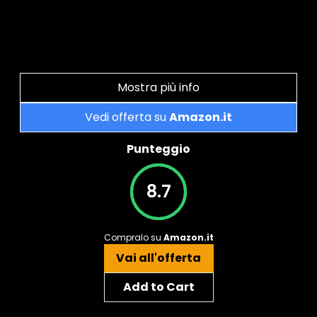
Mostra più info
Vedi offerta su
Amazon.it
Punteggio
8.7
Compralo su
Amazon.it
Vai all'offerta
Add to Cart