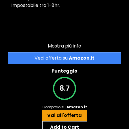
impostabile tra 1-8hr.
Mostra più info
Vedi offerta su
Amazon.it
Punteggio
8.7
Compralo su
Amazon.it
Vai all'offerta
Add to Cart