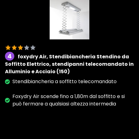
4
foxydry Air, Stendibiancheria Stendino da
Soffitto Elettrico, stendipanni telecomandato in
Alluminio e Acciaio (150)
Stendibiancheria a soffitto telecomandato
Foxydry Air scende fino a 1,80m dal soffitto e si
può fermare a qualsiasi altezza intermedia