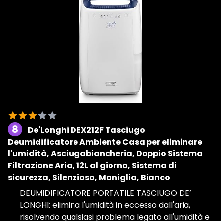
8
De'Longhi DEX212F Tasciugo
Deumidificatore Ambiente Casa per eliminare
l'umidità, Asciugabiancheria, Doppio Sistema
Filtrazione Aria, 12L al giorno, Sistema di
sicurezza, Silenzioso, Maniglia, Bianco
DEUMIDIFICATORE PORTATILE TASCIUGO DE’
LONGHI: elimina l'umidità in eccesso dall'aria,
risolvendo qualsiasi problema legato all'umidità e