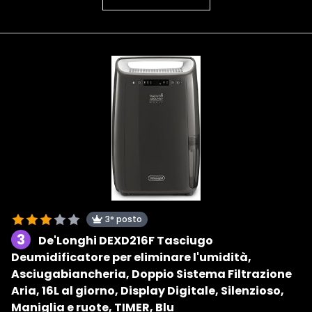
3° posto
3
De'Longhi DEXD216F Tasciugo
Deumidificatore per eliminare l'umidità,
Asciugabiancheria, Doppio Sistema Filtrazione
Aria, 16L al giorno, Display Digitale, Silenzioso,
Maniglia e ruote, TIMER, Blu