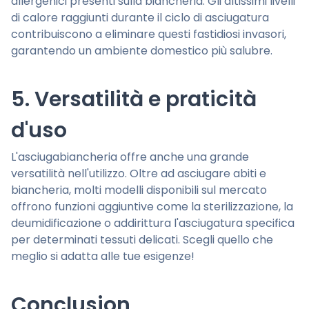
allergenici presenti sulla biancheria. Gli altissimi livelli
di calore raggiunti durante il ciclo di asciugatura
contribuiscono a eliminare questi fastidiosi invasori,
garantendo un ambiente domestico più salubre.
5. Versatilità e praticità
d'uso
L'asciugabiancheria offre anche una grande
versatilità nell'utilizzo. Oltre ad asciugare abiti e
biancheria, molti modelli disponibili sul mercato
offrono funzioni aggiuntive come la sterilizzazione, la
deumidificazione o addirittura l'asciugatura specifica
per determinati tessuti delicati. Scegli quello che
meglio si adatta alle tue esigenze!
Conclusion