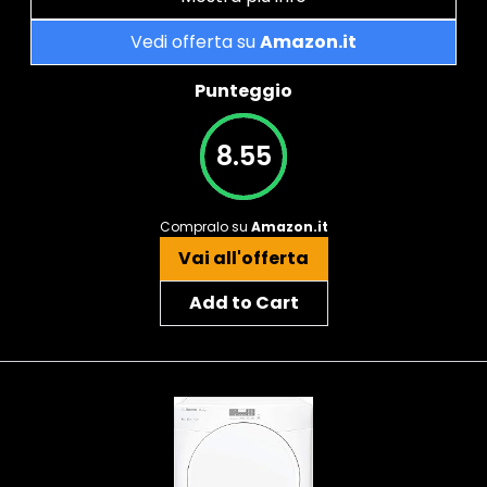
Vedi offerta su
Amazon.it
Punteggio
8.55
Compralo su
Amazon.it
Vai all'offerta
Add to Cart