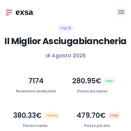
Top 10
Il Miglior Asciugabiancheria
di Agosto 2026
7174
280.95€
min
Recensioni analizzate
Prezzo più basso
380.33€
479.70€
medio
max
Prezzo medio
Prezzo più alto